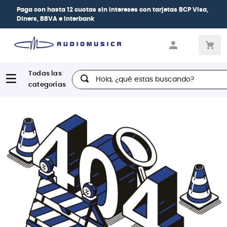
Paga con
hasta 12 cuotas sin intereses
con tarjetas
BCP Visa,
Diners, BBVA e Interbank
Hola, ¿qué estas buscando?