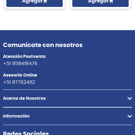
Agregar
Agregar
Comunícate con nosotros
Atención Postventa
+51 958418476
Asesoría Online
+51 977624112
Acerca de Nosotros
Información
Redes Sociales