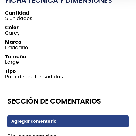
FICHA TÉCNICA Y DIMENSIONES
Cantidad
5 unidades
Color
Carey
Marca
Daddario
Tamaño
Large
Tipo
Pack de uñetas surtidas