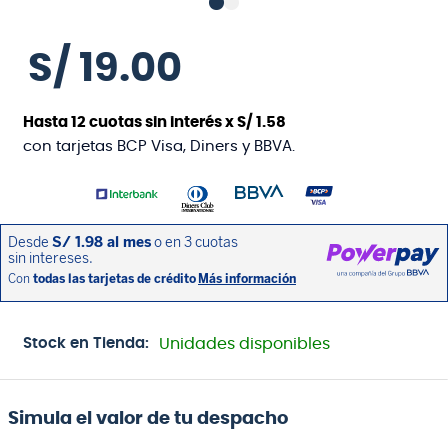
S/
19
.
00
Hasta
12
cuotas sin interés x
S/
1
.
58
con tarjetas BCP Visa, Diners y BBVA.
Stock en Tienda:
Unidades disponibles
Simula el valor de tu despacho