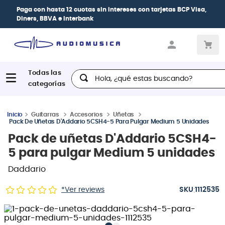
Paga con
hasta 12 cuotas sin intereses
con tarjetas
BCP Visa,
Diners, BBVA e Interbank
Hola, ¿qué estas buscando?
Guitarras
Accesorios
Uñetas
Pack De Uñetas D'Addario 5CSH4-5 Para Pulgar Medium 5 Unidades
Pack de uñetas D'Addario 5CSH4-
5 para pulgar Medium 5 unidades
Daddario
:
*Ver reviews
1112535