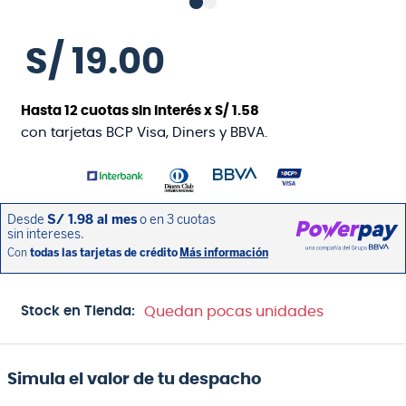
S/
19
.
00
Hasta
12
cuotas sin interés x
S/
1
.
58
con tarjetas BCP Visa, Diners y BBVA.
Stock en Tienda:
Quedan pocas unidades
Simula el valor de tu despacho