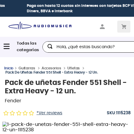
Paga con
hasta 12 cuotas sin intereses
con tarjetas
BCP Visa,
Diners, BBVA e Interbank
Hola, ¿qué estas buscando?
Guitarras
Accesorios
Uñetas
Pack De Uñetas Fender 551 Shell - Extra Heavy - 12 Un.
Pack de uñetas Fender 551 Shell -
Extra Heavy - 12 un.
Fender
:
*Ver reviews
1115238