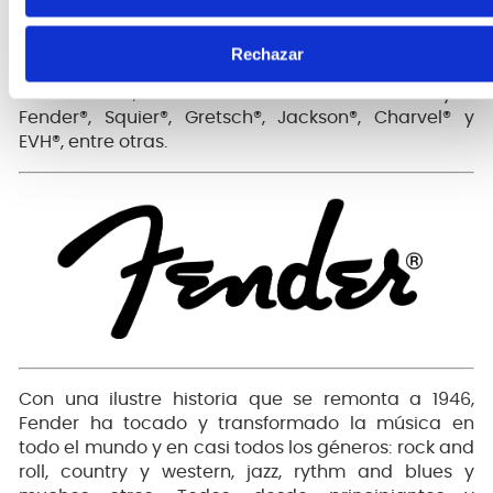
Sinónimo de todo lo relacionado con el rock and
roll
Rechazar
Actualmente, las marcas de Fender incluyen
Fender®, Squier®, Gretsch®, Jackson®, Charvel® y
EVH®, entre otras.
Con una ilustre historia que se remonta a 1946,
Fender ha tocado y transformado la música en
todo el mundo y en casi todos los géneros: rock and
roll, country y western, jazz, rythm and blues y