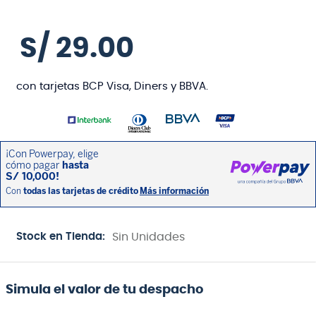
S/
29
.
00
con tarjetas BCP Visa, Diners y BBVA.
Stock en Tienda:
Sin Unidades
Simula el valor de tu despacho