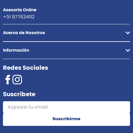
Asesoría Online
+51 977624112
Acerca de Nosotros
Información
Redes Sociales
Suscribete
Suscribirme