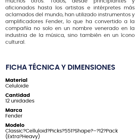
muchos otros. Todos, desde principiantes y
aficionados hasta los artistas e intérpretes más
aclamados del mundo, han utilizado instrumentos y
amplificadores Fender, lo que ha convertido a la
compañía no solo en un nombre venerado en la
industria de la música, sino también en un ícono
cultural.
FICHA TÉCNICA Y DIMENSIONES
Material
Celuloide
Cantidad
12 unidades
Marca
Fender
Modelo
Classic?Celluloid?Picks?551?Shape?–?12?Pack
(Extra?Heavy)