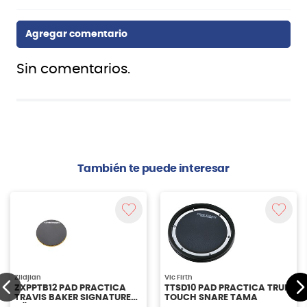
Sin comentarios.
También te puede interesar
Zildjian
Vic Firth
ZXPPTB12 PAD PRACTICA
TTSD10 PAD PRACTICA TRUE
TRAVIS BAKER SIGNATURE
TOUCH SNARE TAMA