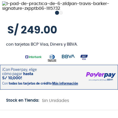
S/
249
.
00
con tarjetas BCP Visa, Diners y BBVA.
Stock en Tienda:
Sin Unidades