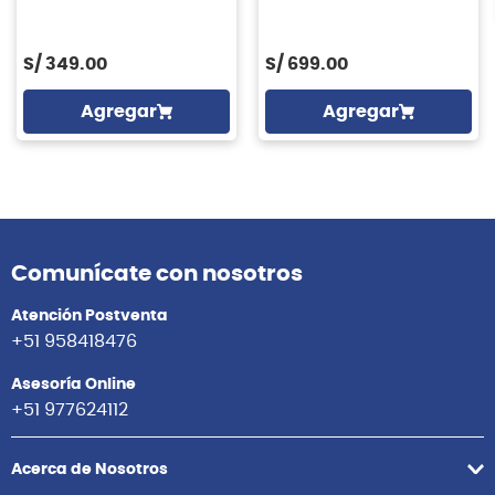
12'' ZILDJIAN
S/
349.00
S/
699.00
Agregar
Agregar
Comunícate con nosotros
Atención Postventa
+51 958418476
Asesoría Online
+51 977624112
Acerca de Nosotros