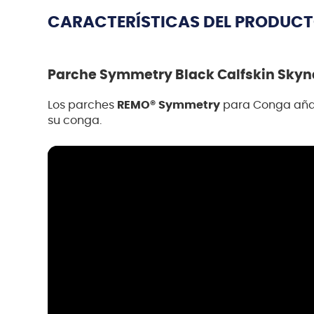
CARACTERÍSTICAS DEL PRODUC
Parche Symmetry Black Calfskin Skynd
Los parches
REMO® Symmetry
para Conga aña
su conga.