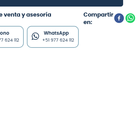
e venta y asesoría
fono
WhatsApp
7 624 112
+51 977 624 112