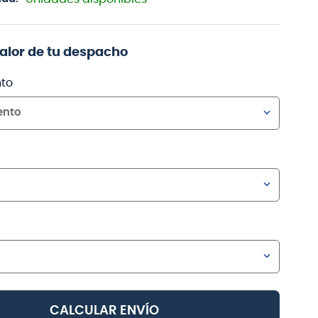
valor de tu despacho
to
ento
CALCULAR ENVÍO