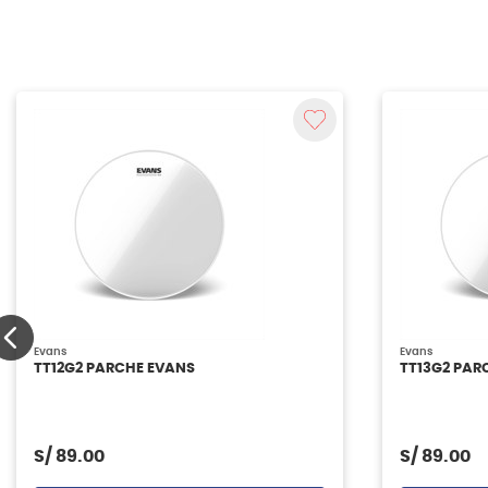
Evans
Evans
TT12G2 PARCHE EVANS
TT13G2 PAR
S/
89.00
S/
89.00