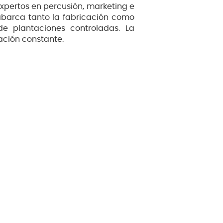
xpertos en percusión, marketing e
abarca tanto la fabricación como
e plantaciones controladas. La
ación constante.