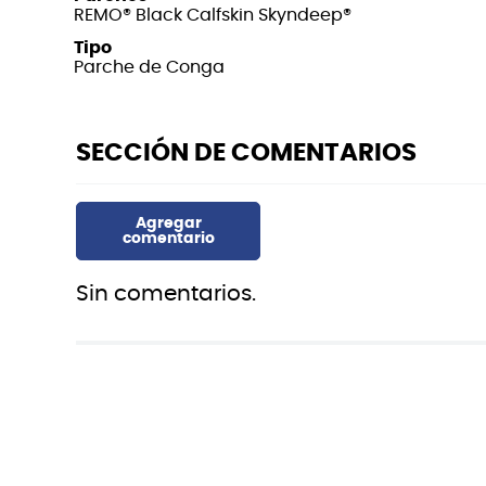
REMO® Black Calfskin Skyndeep®
Tipo
Parche de Conga
Sin comentarios.