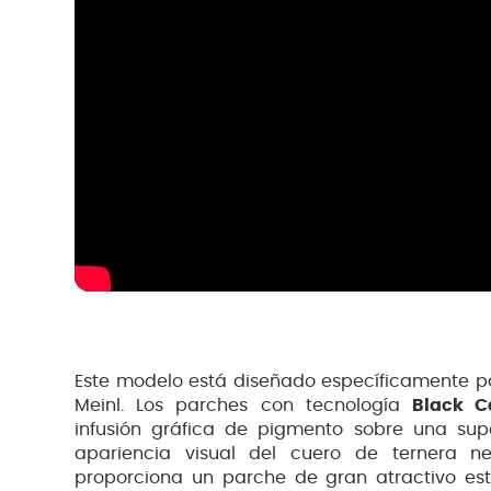
Este modelo está diseñado específicamente p
Meinl. Los parches con tecnología
Black C
infusión gráfica de pigmento sobre una supe
apariencia visual del cuero de ternera n
proporciona un parche de gran atractivo esté