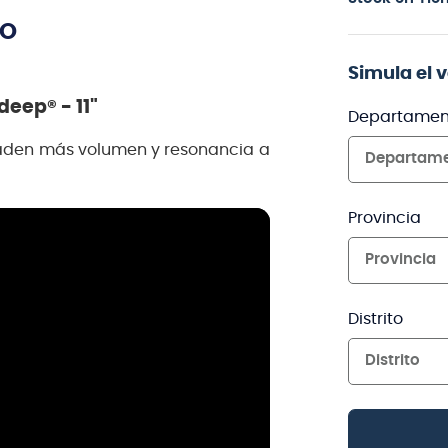
TO
Simula el 
eep® - 11"
Departamen
den más volumen y resonancia a
Departam
Provincia
Provincia
Distrito
Distrito