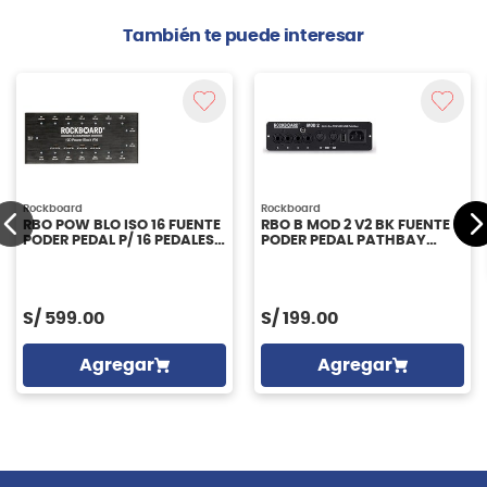
También te puede interesar
Rockboard
Rockboard
RBO POW BLO ISO 16 FUENTE
RBO B MOD 2 V2 BK FUENTE
PODER PEDAL P/ 16 PEDALES
PODER PEDAL PATHBAY
ROCKBOARD
ROCKBOARD
S/
599.00
S/
199.00
Agregar
Agregar