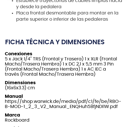
Establece trayectorias de cables limpias hacia
y desde la pedalera
Placa frontal desmontable para montar en la
parte superior o inferior de las pedaleras
FICHA TÉCNICA Y DIMENSIONES
Conexiones
5 x Jack 1/4" TRS (Frontal y Trasera) 1 x XLR (Frontal
Macho/Trasera Hembra) 1 x DC 2,1 x 5,5 mm 3 Pin
(Frontal Macho/Trasera Hembra) 1 x AC IEC a
través (Frontal Macho/Trasera Hembra)
Dimensiones
(16x6x3.3) cm
Manual
https://shop.warwick.de/media/pdf/c1/fe/be/RBO-
B-MOD-1_2_3_V2_Manual_ENQHuh58fjNDI1W.pdf
Marca
Rockboard