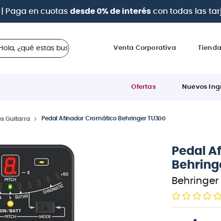
 ¿qué estas buscando?
Venta Corporativa
Tiend
Ofertas
Nuevos Ing
Pedal Afinador Cromático Behringer TU300
s Guitarra
Pedal A
Behring
Behringer