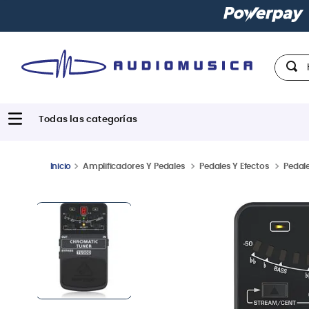
n todas las tarjetas de crédito
Hola,
Amplificadores Y Pedales
Pedales Y Efectos
Pedale