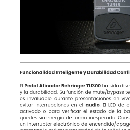
Funcionalidad Inteligente y Durabilidad Conf
El
Pedal Afinador Behringer TU300
ha sido dis
y la durabilidad. Su función de mute/bypass te 
es invaluable durante presentaciones en vi
evitar interrupciones en el
audio
.
El LED de e
activado o para verificar el estado de la b
quedes sin energía de forma inesperada.
Cons
un interruptor electrónico de encendido/apag