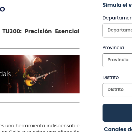
Simula el 
TO
Departamen
Departam
TU300: Precisión Esencial
Provincia
Provincia
Distrito
Distrito
es una herramienta indispensable
Canales d