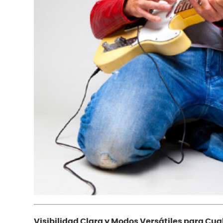
Visibilidad Clara y Modos Versátiles para Cua