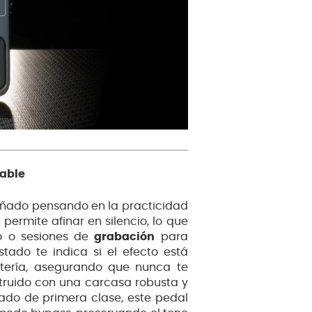
iable
eñado pensando en la practicidad
permite afinar en silencio, lo que
vo o sesiones de
grabación
para
stado te indica si el efecto está
atería, asegurando que nunca te
truido con una carcasa robusta y
ado de primera clase, este pedal