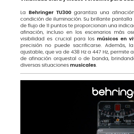
La
Behringer TU300
garantiza una afinación
condición de iluminación. Su brillante pantall
de flujo de 11 puntos te proporcionan una indica
afinación, incluso en los escenarios más os
visibilidad es crucial para los
músicos en vi
precisión no puede sacrificarse. Además, l
ajustable, que va de 438 Hz a 447 Hz, permite 
de afinación orquestal o de banda, brindando
diversas situaciones
musicales
.