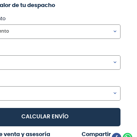
valor de tu despacho
to
ento
CALCULAR ENVÍO
e venta y asesoría