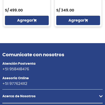
S/
499.00
S/
349.00
Agregar
Agregar
Comunícate con nosotros
Atención Postventa
+51 958418476
Asesoría Online
+51 977624112
Acerca de Nosotros