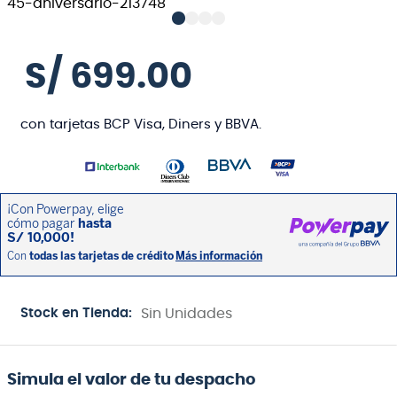
S/
699
.
00
con tarjetas BCP Visa, Diners y BBVA.
Stock en Tienda:
Sin Unidades
Simula el valor de tu despacho