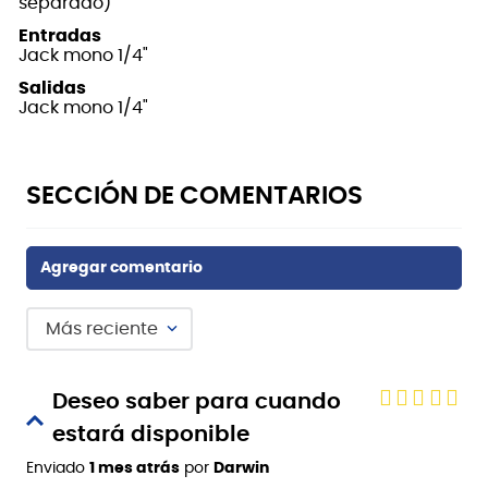
separado)
Entradas
Jack mono 1/4"
Salidas
Jack mono 1/4"
Más reciente
Deseo saber para cuando
estará disponible
Enviado
1 mes atrás
por
Darwin