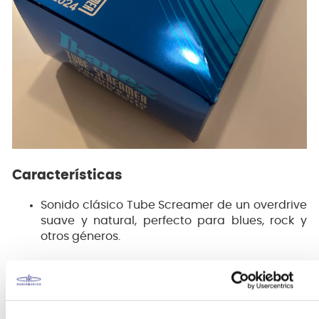
Características
Sonido clásico Tube Screamer de un overdrive
suave y natural, perfecto para blues, rock y
otros géneros.
Diseño exclusivo en acabado conmemorativo
por el 45º aniversario, que combina estilo y
nostalgia.