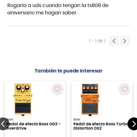
Rogaría a uds cuando tengan la ts808 de
aniversario me hagan saber .
1 - 1
de
1
También te puede interesar
Boss
Boss
Pedal de efecto Boss OD3 -
Pedal de efecto Boss Turbo
overdrive
Distortion DS2