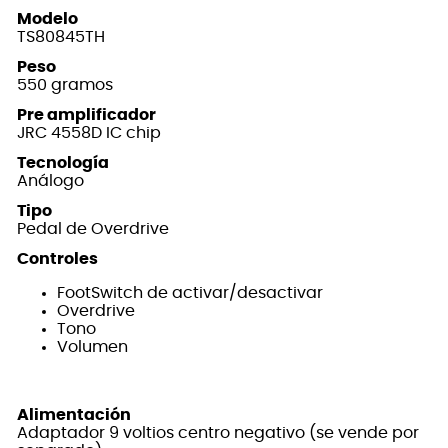
Modelo
TS80845TH
Peso
550 gramos
Pre amplificador
JRC 4558D IC chip
Tecnología
Análogo
Tipo
Pedal de Overdrive
Controles
FootSwitch de activar/desactivar
Overdrive
Tono
Volumen
Alimentación
Adaptador 9 voltios centro negativo (se vende por