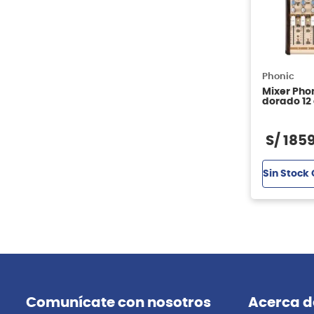
Phonic
Mixer Pho
dorado 12
S/
185
Sin Stock 
Comunícate con nosotros
Acerca d