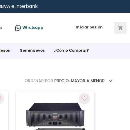
 BBVA e Interbank
Iniciar Sesión
as
Whatsapp
resos
Seminuevos
¿Cómo Comprar?
ORDENAR POR
PRECIO: MAYOR A MENOR