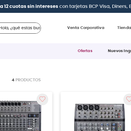
a 12 cuotas sin intereses
con tarjetas
BCP Visa, Diners,
 ¿qué estas buscando?
Venta Corporativa
Tiend
Ofertas
Nuevos Ing
4
PRODUCTOS