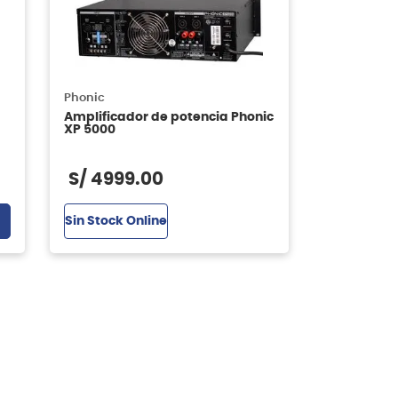
Phonic
Amplificador de potencia Phonic
XP 5000
S/
4999
.
00
Sin Stock Online