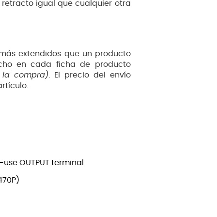
 retracto igual que cualquier otra
 más extendidos que un producto
pacho en cada ficha de producto
 la compra)
. El precio del envío
rtículo.
ti-use OUTPUT terminal
470P)