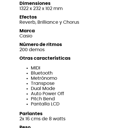
Dimensiones
1322 x 232 x 102 mm
Efectos
Reverb, Brilliance y Chorus
Marca
Casio
Número de ritmos
200 demos
Otras características
MIDI
Bluetooth
Metrónomo
Transpose
Dual Mode
Auto Power Off
Pitch Bend
Pantalla LCD
Parlantes
2x 16 cms de 8 watts
Peso