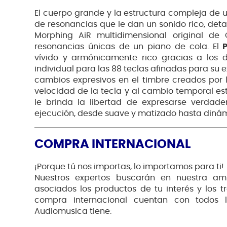
El cuerpo grande y la estructura compleja de
de resonancias que le dan un sonido rico, deta
Morphing AiR multidimensional original de 
resonancias únicas de un piano de cola. El
vívido y armónicamente rico gracias a los
individual para las 88 teclas afinadas para su 
cambios expresivos en el timbre creados por l
velocidad de la tecla y al cambio temporal es
le brinda la libertad de expresarse verdade
ejecución, desde suave y matizado hasta dinám
COMPRA INTERNACIONAL
¡Porque tú nos importas, lo importamos para ti!
Nuestros expertos buscarán en nuestra am
asociados los productos de tu interés y los t
compra internacional cuentan con todos l
Audiomusica tiene: