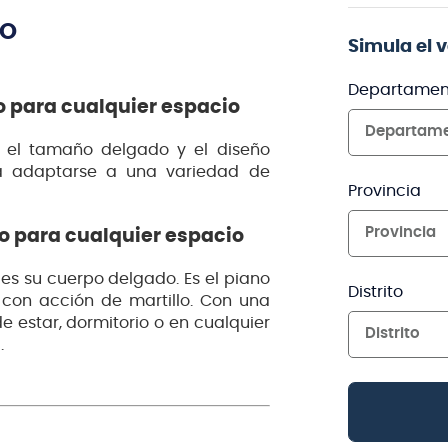
TO
Simula el 
Departamen
o para cualquier espacio
Departam
, el tamaño delgado y el diseño
ra adaptarse a una variedad de
Provincia
Provincia
o para cualquier espacio
es su cuerpo delgado. Es el piano
Distrito
con acción de martillo. Con una
 estar, dormitorio o en cualquier
Distrito
.