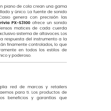
 un piano de cola crean una gama
llado y único. La fuente de sonido
Casio genera con precisión las
Privia PX-S3100
ofrece un sonido
 densos matices de cada cuerda
exclusivo sistema de altavoces. Los
a respuesta del instrumento a la
tán finamente controlados, lo que
ramente en todos los estilos de
ico y poderoso.
plia red de marcas y retailers
raemos para ti. Los productos de
os beneficios y garantías que