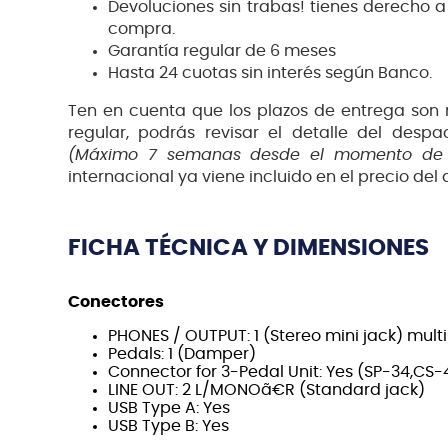
Devoluciones sin trabas! tienes derecho a
compra.
Garantía regular de 6 meses
Hasta 24 cuotas sin interés según Banco.
Ten en cuenta que los plazos de entrega son
regular, podrás revisar el detalle del des
(Máximo 7 semanas desde el momento de
internacional ya viene incluido en el precio del a
FICHA TÉCNICA Y DIMENSIONES
Conectores
PHONES / OUTPUT: 1 (Stereo mini jack) mul
Pedals: 1 (Damper)
Connector for 3-Pedal Unit: Yes (SP-34,CS-
LINE OUT: 2 L/MONOã€R (Standard jack)
USB Type A: Yes
USB Type B: Yes