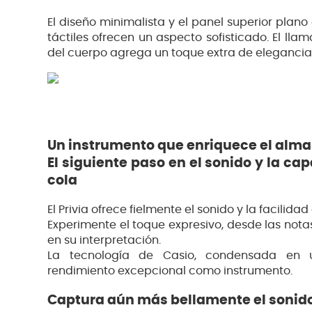
El diseño minimalista y el panel superior plan
táctiles ofrecen un aspecto sofisticado. El lla
del cuerpo agrega un toque extra de elegancia
Un instrumento que enriquece el alma
El siguiente paso en el sonido y la ca
cola
El Privia ofrece fielmente el sonido y la facilid
Experimente el toque expresivo, desde las notas
en su interpretación.
La tecnología de Casio, condensada en 
rendimiento excepcional como instrumento.
Captura aún más bellamente el sonido