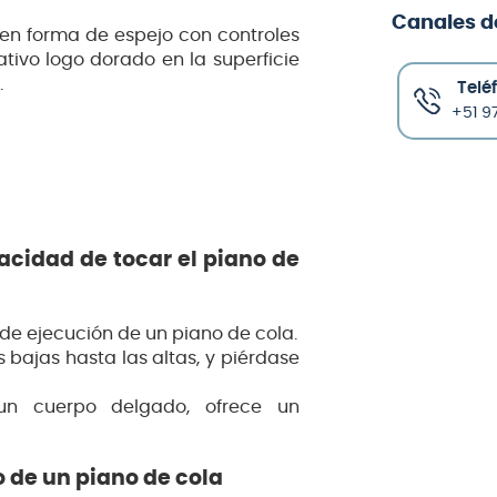
Canales d
o en forma de espejo con controles
mativo logo dorado en la superficie
.
Telé
+51 97
pacidad de tocar el piano de
ad de ejecución de un piano de cola.
 bajas hasta las altas, y piérdase
un cuerpo delgado, ofrece un
 de un piano de cola