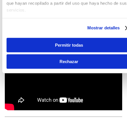
que hayan recopilado a partir del uso que haya hecho de sus
servicios.
Mostrar detalles
Permitir todas
Rechazar