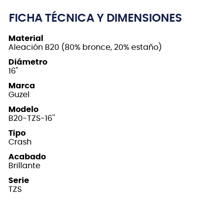
FICHA TÉCNICA Y DIMENSIONES
Material
Aleación B20 (80% bronce, 20% estaño)
Diámetro
16"
Marca
Guzel
Modelo
B20-TZS-16''
Tipo
Crash
Acabado
Brillante
Serie
TZS