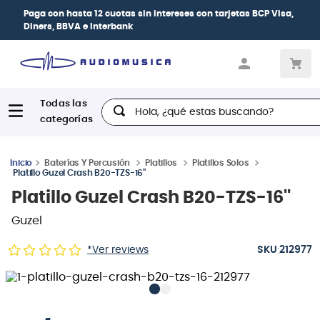
Paga con
hasta 12 cuotas sin intereses
con tarjetas
BCP Visa,
Diners, BBVA e Interbank
Hola, ¿qué estas buscando?
Baterías Y Percusión
Platillos
Platillos Solos
Platillo Guzel Crash B20-TZS-16''
Platillo Guzel Crash B20-TZS-16''
Guzel
:
*Ver reviews
212977