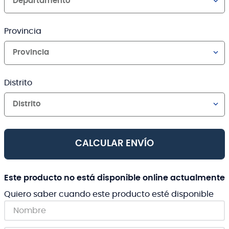
Departamento
Provincia
Provincia
Distrito
Distrito
CALCULAR ENVÍO
Este producto no está disponible online actualmente
Quiero saber cuando este producto esté disponible