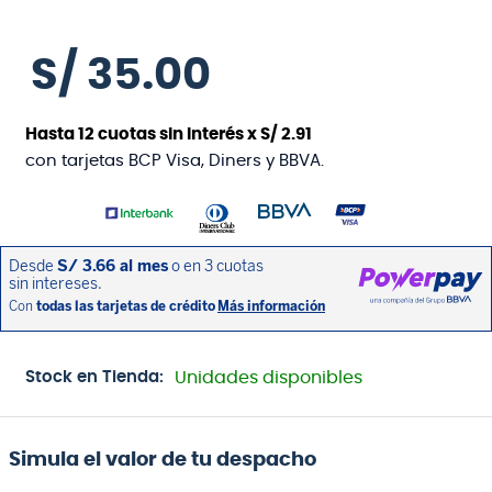
S/
35
.
00
Hasta
12
cuotas sin interés x
S/
2
.
91
con tarjetas BCP Visa, Diners y BBVA.
Stock en Tienda:
Unidades disponibles
Simula el valor de tu despacho