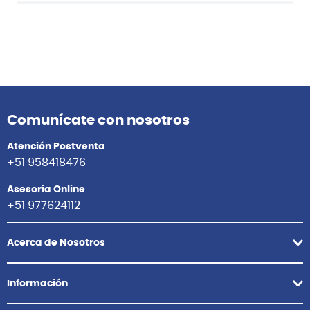
Comunícate con nosotros
Atención Postventa
+51 958418476
Asesoría Online
+51 977624112
Acerca de Nosotros
Información