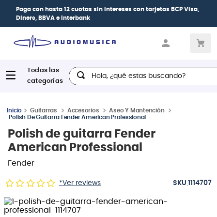
ses
con tarjetas
BCP Visa,
| Paga en cuotas
desde
las tarjetas de crédito
Hola, ¿qué estas buscando?
Guitarras
Accesorios
Aseo Y Mantención
Polish De Guitarra Fender American Professional
Polish de guitarra Fender
American Professional
Fender
:
*Ver reviews
1114707