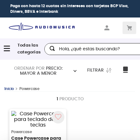
Paga con
hasta 12 cuotas sin intereses
con tarjetas
BCP Visa,
Diners, BBVA e Interbank
Hola, ¿qué estas buscando?
ORDENAR POR
PRECIO:
FILTRAR
MAYOR A MENOR
Powercase
1
PRODUCTO
Powercase
Case Powercase para