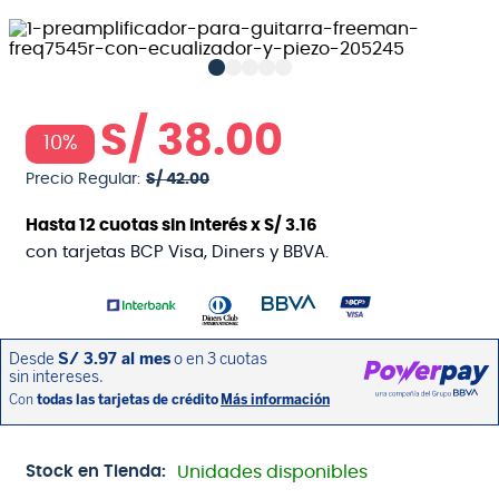
S/
38
.
00
10%
Precio Regular:
S/
42
.
00
Hasta
12
cuotas sin interés x
S/
3
.
16
con tarjetas BCP Visa, Diners y BBVA.
Stock en Tienda:
Unidades disponibles