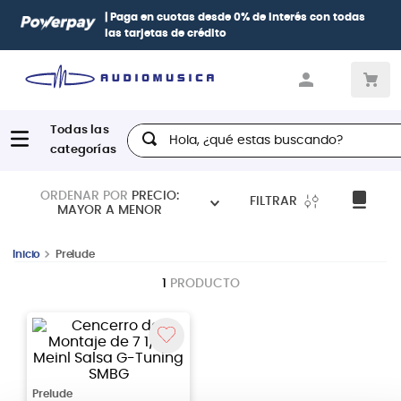
| Paga en cuotas
desde 0% de interés
con todas
las tarjetas de crédito
Hola, ¿qué estas buscando?
ORDENAR POR
PRECIO:
FILTRAR
MAYOR A MENOR
Prelude
1
PRODUCTO
Prelude