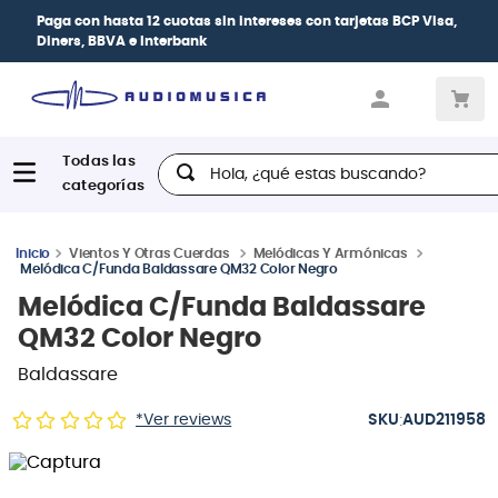
a con
hasta 12 cuotas sin intereses
con tarjetas
BCP Visa,
rs, BBVA e Interbank
Hola, ¿qué estas buscando?
Vientos Y Otras Cuerdas
Melódicas Y Armónicas
Melódica C/Funda Baldassare QM32 Color Negro
Melódica C/Funda Baldassare
QM32 Color Negro
Baldassare
:
*Ver reviews
AUD211958