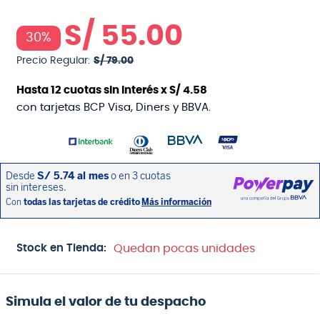
S/
55
.
00
30%
Precio Regular:
S/
79
.
00
Hasta
12
cuotas sin interés x
S/
4
.
58
con tarjetas BCP Visa, Diners y BBVA.
Stock en Tienda:
Quedan pocas unidades
Simula el valor de tu despacho