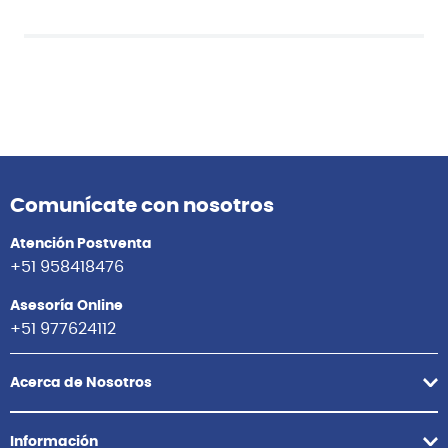
Comunícate con nosotros
Atención Postventa
+51 958418476
Asesoría Online
+51 977624112
Acerca de Nosotros
Información