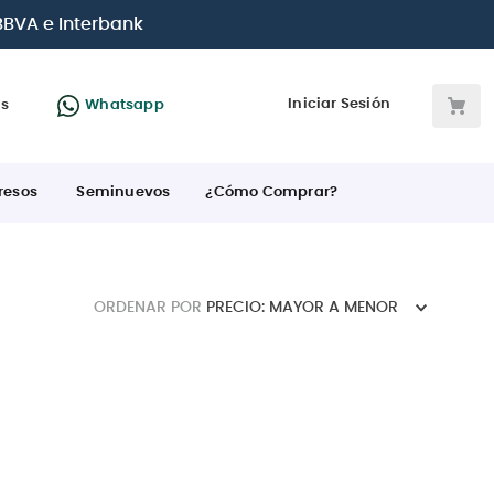
 BBVA e Interbank
Iniciar Sesión
as
Whatsapp
resos
Seminuevos
¿Cómo Comprar?
ORDENAR POR
PRECIO: MAYOR A MENOR