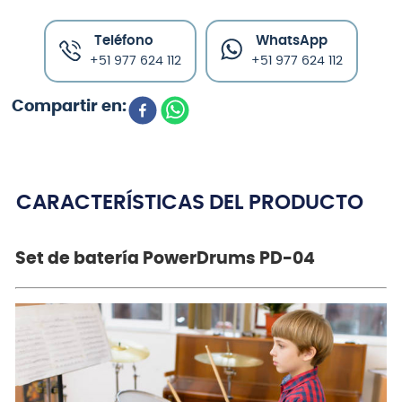
Teléfono
WhatsApp
+51 977 624 112
+51 977 624 112
CARACTERÍSTICAS DEL PRODUCTO
Set de batería PowerDrums PD-04