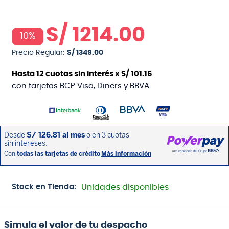
S/
1214
.
00
10%
Precio Regular:
S/
1349
.
00
Hasta
12
cuotas sin interés x
S/
101
.
16
con tarjetas BCP Visa, Diners y BBVA.
Stock en Tienda:
Unidades disponibles
Simula el valor de tu despacho