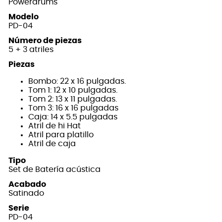
Powerdrums
Modelo
PD-04
Número de piezas
5 + 3 atriles
Piezas
Bombo: 22 x 16 pulgadas.
Tom 1: 12 x 10 pulgadas.
Tom 2: 13 x 11 pulgadas.
Tom 3: 16 x 16 pulgadas
Caja: 14 x 5.5 pulgadas
Atril de hi Hat
Atril para platillo
Atril de caja
Tipo
Set de Batería acústica
Acabado
Satinado
Serie
PD-04