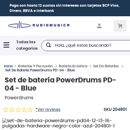
Paga con
hasta 12 cuotas sin intereses
con tarjetas
BCP Visa,
Diners, BBVA e Interbank
Hola, ¿qué estas buscando?
Baterías Y Percusión
Batería Acústica
Set De Baterías
Set De Batería PowerDrums PD-04 - Blue
Set de batería PowerDrums PD-
04 - Blue
Powerdrums
:
*Ver reviews
204801