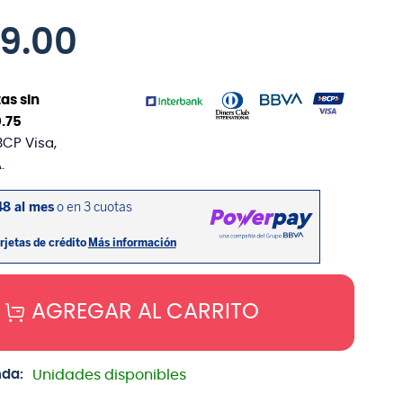
29
.
00
as sin
0
.
75
BCP Visa,
.
AGREGAR AL CARRITO
nda:
Unidades disponibles