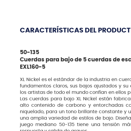
CARACTERÍSTICAS DEL PRODUC
50-135
Cuerdas para bajo de 5 cuerdas de es
EXL160-5
XL Nickel es el estándar de la industria en cue
fundamentos claros, sus bajos ajustados y su 
los artistas de todo el mundo confían en ellos
Las cuerdas para bajo XL Nickel están fabri
alto contenido de carbono y entorchadas c
niquelado, para un tono brillante constante y 
una amplia variedad de estilos de bajo. Diseñ
juego mediano 50-135 tiene una tensión más