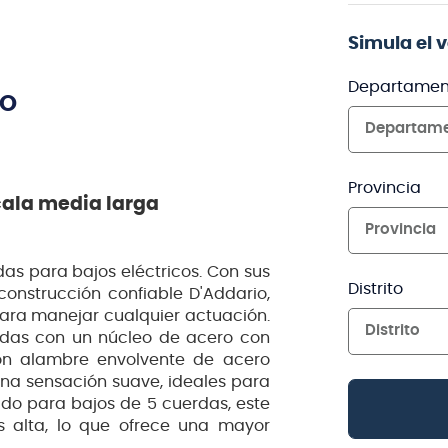
Simula el 
Departamen
TO
Departam
Provincia
cala media larga
Provincia
rdas para bajos eléctricos. Con sus
Distrito
construcción confiable D'Addario,
 para manejar cualquier actuación.
Distrito
cadas con un núcleo de acero con
on alambre envolvente de acero
una sensación suave, ideales para
ado para bajos de 5 cuerdas, este
 alta, lo que ofrece una mayor