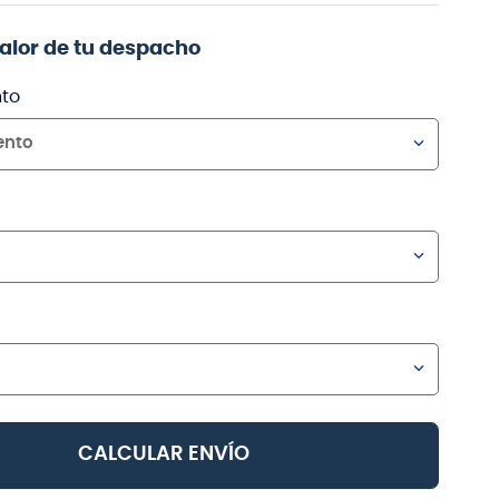
valor de tu despacho
to
ento
CALCULAR ENVÍO