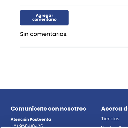
Sin comentarios.
Comunícate con nosotros
Acerca d
Tiendas
Atención Postventa
+51 958418476