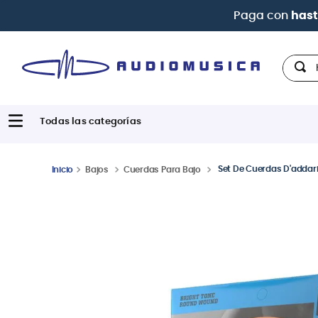
Hola,
Set De Cuerdas D'addar
Bajos
Cuerdas Para Bajo