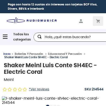
Paga con
hasta 12 cuotas sin intereses
con tarjetas
BCP Visa,
Diners, BBVA e Interbank
Hola, ¿qué estas buscando?
Baterías Y Percusión
Educacional Y Percusión
Shaker Meinl Luis Conte SH4EC - Electric Coral
Shaker Meinl Luis Conte SH4EC -
Electric Coral
Meinl
:
*Ver reviews
214544