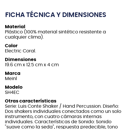
FICHA TÉCNICA Y DIMENSIONES
Material
Plástico (100% material sintético resistente a
cualquier clima).
Color
Electric Coral.
Dimensiones
19.6 cm x 12.5 cm x 4 cm
Marca
Meinl
Modelo
SH4EC
Otras características
Serie: Luis Conte Shaker / Hand Percussion. Diseño:
Dos shakers individuales conectados como un solo
instrumento, con cuatro cámaras internas
individuales. Características de Sonido: Sonido
"suave como la seda", respuesta predecible, tono