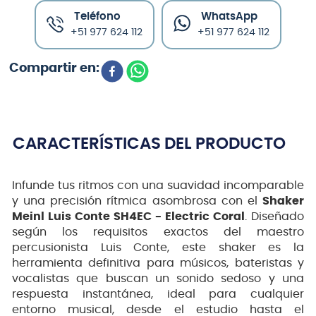
Teléfono
WhatsApp
+51 977 624 112
+51 977 624 112
CARACTERÍSTICAS DEL PRODUCTO
Infunde tus ritmos con una suavidad incomparable
y una precisión rítmica asombrosa con el
Shaker
Meinl Luis Conte SH4EC - Electric Coral
. Diseñado
según los requisitos exactos del maestro
percusionista Luis Conte, este shaker es la
herramienta definitiva para músicos, bateristas y
vocalistas que buscan un sonido sedoso y una
respuesta instantánea, ideal para cualquier
entorno musical, desde el estudio hasta el