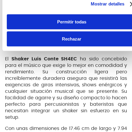
Mostrar detalles
Permitir todas
Diseño Ergonómico, Durabilidad
Excepcional y Versatilidad Total
Rechazar
El
Shaker Luis Conte SH4EC
ha sido concebido
para el músico que exige lo mejor en comodidad y
rendimiento. Su construcción ligera pero
increíblemente duradera asegura que resistirá las
exigencias de giras intensivas, shows enérgicos y
cualquier situación musical que se presente. Su
facilidad de agarre y su diseño compacto lo hacen
perfecto para percusionistas y bateristas que
necesitan integrar un shaker sin esfuerzo en su
setup.
Con unas dimensiones de 17.46 cm de largo y 7.94