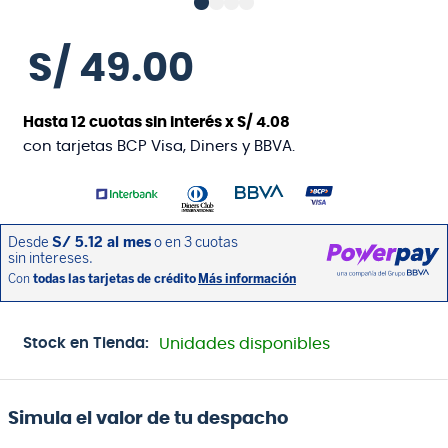
S/
49
.
00
Hasta
12
cuotas sin interés x
S/
4
.
08
con tarjetas BCP Visa, Diners y BBVA.
Stock en Tienda:
Unidades disponibles
Simula el valor de tu despacho