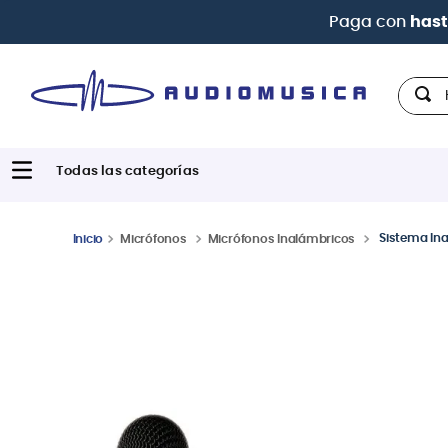
Hola,
Sistema In
Micrófonos
Micrófonos Inalámbricos