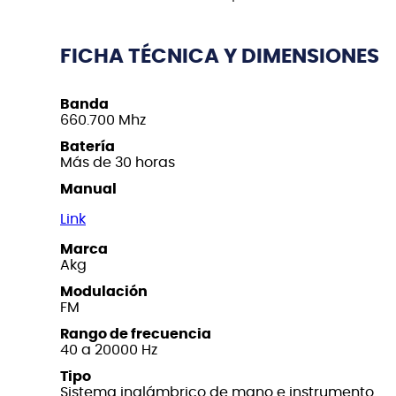
FICHA TÉCNICA Y DIMENSIONES
Banda
660.700 Mhz
Batería
Más de 30 horas
Manual
Link
Marca
Akg
Modulación
FM
Rango de frecuencia
40 a 20000 Hz
Tipo
Sistema inalámbrico de mano e instrumento