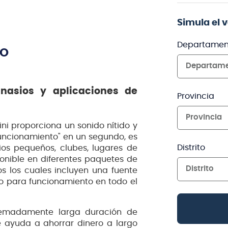
Simula el 
Departamen
TO
Departam
mnasios y aplicaciones de
Provincia
Provincia
i proporciona un sonido nítido y
funcionamiento" en un segundo, es
Distrito
ios pequeños, clubes, lugares de
sponible en diferentes paquetes de
Distrito
s los cuales incluyen una fuente
 para funcionamiento en todo el
remadamente larga duración de
e ayuda a ahorrar dinero a largo