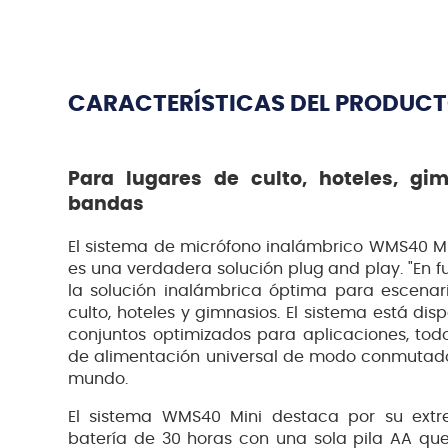
CARACTERÍSTICAS DEL PRODUC
Para lugares de culto, hoteles, gi
bandas
El sistema de micrófono inalámbrico WMS40 Min
es una verdadera solución plug and play. "En 
la solución inalámbrica óptima para escenar
culto, hoteles y gimnasios. El sistema está di
conjuntos optimizados para aplicaciones, todo
de alimentación universal de modo conmutado
mundo.
El sistema WMS40 Mini destaca por su ext
batería de 30 horas con una sola pila AA qu