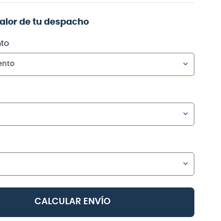
valor de tu despacho
to
ento
CALCULAR ENVÍO