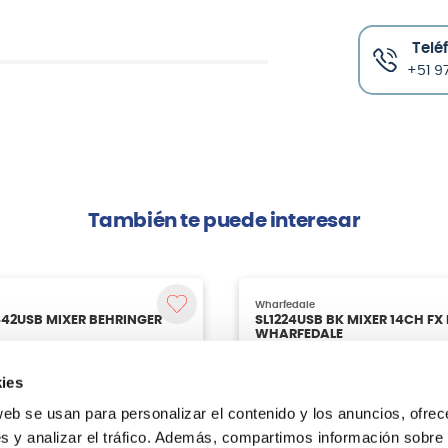
Telé
+51 97
También te puede interesar
ies
web se usan para personalizar el contenido y los anuncios, ofrec
s y analizar el tráfico. Además, compartimos información sobre 