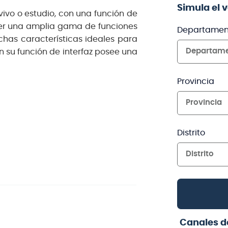
Simula el 
vivo o estudio, con una función de
acer una amplia gama de funciones
Departamen
has características ideales para
Departam
n su función de interfaz posee una
Provincia
Provincia
Distrito
Distrito
Canales d