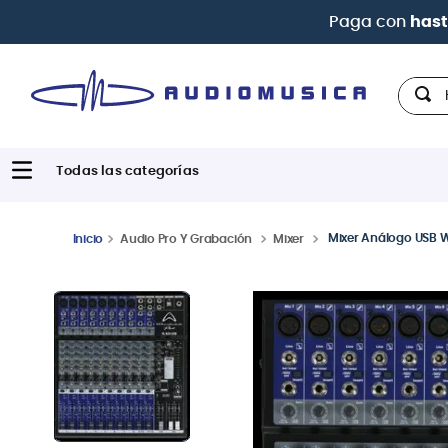
Hola,
Mixer Análogo USB 
Audio Pro Y Grabación
Mixer