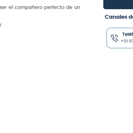
ser el compañero perfecto de un
Canales d
!
Telé
+51 97