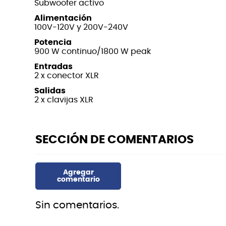
Subwoofer activo
Alimentación
100V-120V y 200V-240V
Potencia
900 W continuo/1800 W peak
Entradas
2 x conector XLR
Salidas
2 x clavijas XLR
Sin comentarios.