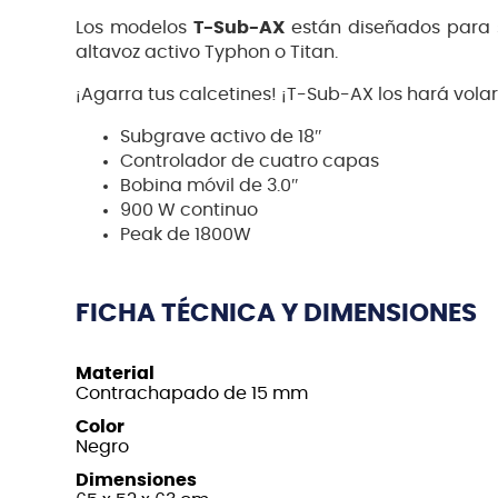
Los modelos
T-Sub-AX
están diseñados para 
altavoz activo Typhon o Titan.
¡Agarra tus calcetines! ¡T-Sub-AX los hará volar
Subgrave activo de 18″
Controlador de cuatro capas
Bobina móvil de 3.0″
900 W continuo
Peak de 1800W
FICHA TÉCNICA Y DIMENSIONES
Material
Contrachapado de 15 mm
Color
Negro
Dimensiones