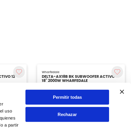
Permitir todas
er
el uso
Rechazar
 quienes
 a partir