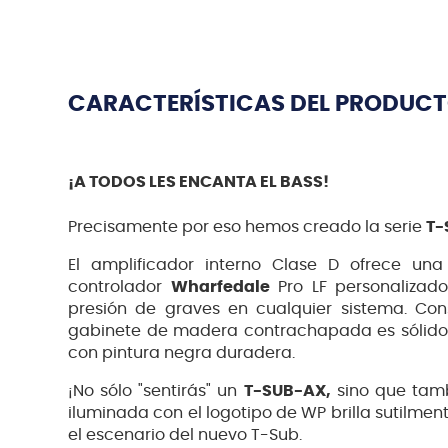
CARACTERÍSTICAS DEL PRODUC
¡A TODOS LES ENCANTA EL BASS!
Precisamente por eso hemos creado la serie
T-
El amplificador interno Clase D ofrece un
controlador
Wharfedale
Pro LF personalizad
presión de graves en cualquier sistema. Con
gabinete de madera contrachapada es sólido
con pintura negra duradera.
¡No sólo "sentirás" un
T-SUB-AX,
sino que tamb
iluminada con el logotipo de WP brilla sutilmen
el escenario del nuevo T-Sub.