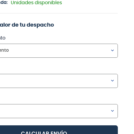
nda:
Unidades disponibles
valor de tu despacho
to
ento