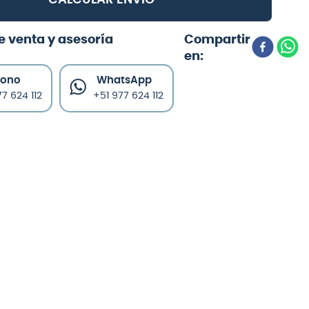
CALCULAR ENVÍO
e venta y asesoría
fono
WhatsApp
7 624 112
+51 977 624 112