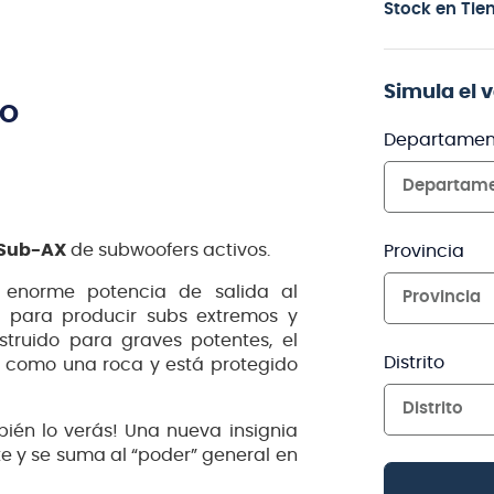
Stock en Tie
Simula el 
TO
Departamen
Departam
Sub-AX
de subwoofers activos.
Provincia
a enorme potencia de salida al
Provincia
o para producir subs extremos y
struido para graves potentes, el
Distrito
 como una roca y está protegido
Distrito
ién lo verás! Una nueva insignia
te y se suma al “poder” general en