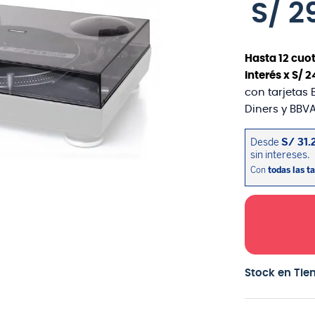
S/
2
Hasta
12
cuot
interés x
S/
2
con tarjetas 
Diners y BBVA
Stock en Tie