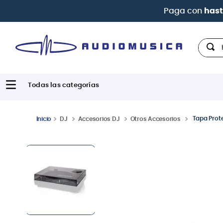
Hola,
Tapa Prot
DJ
Accesorios DJ
Otros Accesorios