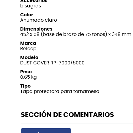
Accesorios
bisagras
Color
Ahumado claro
Dimensiones
452 x 58 (base de brazo de 75 tonos) x 348 mm 
Marca
Reloop
Modelo
DUST COVER RP-7000/8000
Peso
0.65 kg
Tipo
Tapa protectora para tornamesa