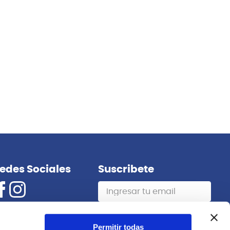
edes Sociales
Suscribete
Suscribirme
Permitir todas