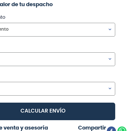
valor de tu despacho
to
ento
CALCULAR ENVÍO
e venta y asesoría