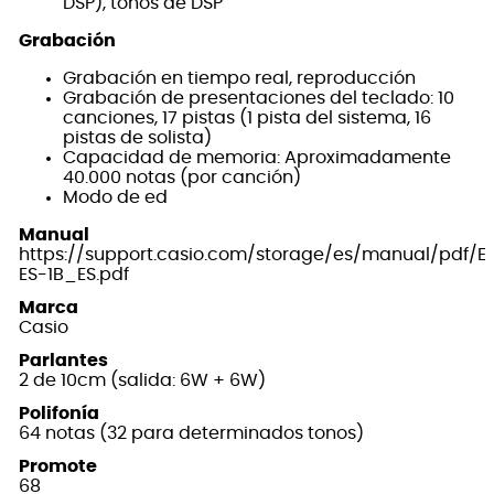
DSP), tonos de DSP
Grabación
Grabación en tiempo real, reproducción
Grabación de presentaciones del teclado: 10
canciones, 17 pistas (1 pista del sistema, 16
pistas de solista)
Capacidad de memoria: Aproximadamente
40.000 notas (por canción)
Modo de ed
Manual
https://support.casio.com/storage/es/manual/pdf
ES-1B_ES.pdf
Marca
Casio
Parlantes
2 de 10cm (salida: 6W + 6W)
Polifonía
64 notas (32 para determinados tonos)
Promote
68