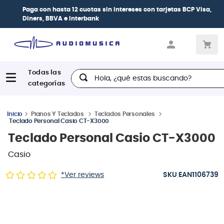
Paga con
hasta 12 cuotas sin intereses
con tarjetas
BCP Visa,
Diners, BBVA e Interbank
Hola, ¿qué estas buscando?
Pianos Y Teclados
Teclados Personales
Teclado Personal Casio CT-X3000
Teclado Personal Casio CT-X3000
Casio
:
*Ver reviews
EAN1106739