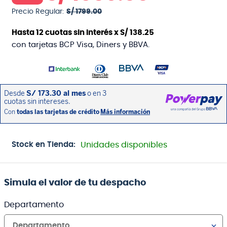
Precio Regular:
S/
1799
.
00
Hasta
12
cuotas sin interés x
S/
138
.
25
con tarjetas BCP Visa, Diners y BBVA.
Stock en Tienda:
Unidades disponibles
Simula el valor de tu despacho
Departamento
Departamento