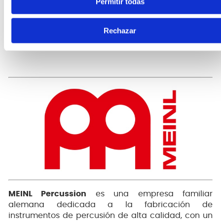
Permitir todas
ajustable
Llave de afinación
Material:Acero
Rechazar
Color:Plateado
Acabado:Cromo
MEINL Percussion
es una empresa familiar
alemana dedicada a la fabricación de
instrumentos de percusión de alta calidad, con un