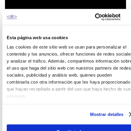
Esta página web usa cookies
Las cookies de este sitio web se usan para personalizar el
contenido y los anuncios, ofrecer funciones de redes sociale
y analizar el tráfico. Además, compartimos información sobr
el uso que haga del sitio web con nuestros partners de redes
sociales, publicidad y análisis web, quienes pueden
Características
combinarla con otra información que les haya proporcionado
que hayan recopilado a partir del uso que haya hecho de sus
Dos bridas incorporadas
servicios.
Logotipo aplicado debajo del parche (CN, TH,
patente de EE. UU.)
Diámetro de 13 y X 14 pulgadas
Mostrar detalles
Soporte para cencerro
Atril con doble soporte inclinable y altura