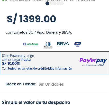
S/
1399
.
00
con tarjetas BCP Visa, Diners y BBVA.
Stock en Tienda:
Sin Unidades
Simula el valor de tu despacho