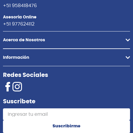
+51 958418476
Asesoría Online
+51 977624112
Acerca de Nosotros
Información
Redes Sociales
Suscribete
Suscribirme