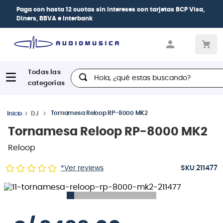
Paga con
hasta 12 cuotas sin intereses
con tarjetas
BCP Visa,
Diners, BBVA e Interbank
Hola, ¿qué estas buscando?
Tornamesa Reloop RP-8000 MK2
DJ
Tornamesa Reloop RP-8000 MK2
Reloop
:
*Ver reviews
211477