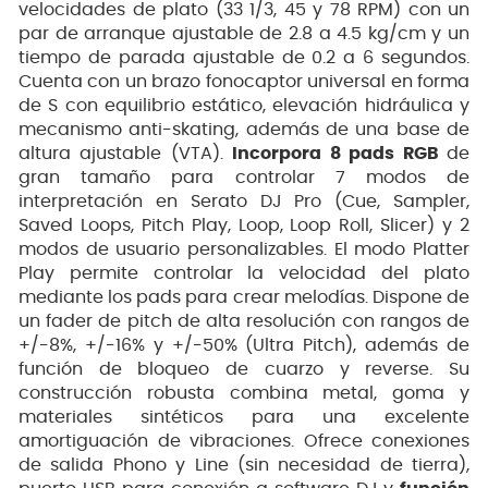
velocidades de plato (33 1/3, 45 y 78 RPM) con un
par de arranque ajustable de 2.8 a 4.5 kg/cm y un
tiempo de parada ajustable de 0.2 a 6 segundos.
Cuenta con un brazo fonocaptor universal en forma
de S con equilibrio estático, elevación hidráulica y
mecanismo anti-skating, además de una base de
altura ajustable (VTA).
Incorpora 8 pads RGB
de
gran tamaño para controlar 7 modos de
interpretación en Serato DJ Pro (Cue, Sampler,
Saved Loops, Pitch Play, Loop, Loop Roll, Slicer) y 2
modos de usuario personalizables. El modo Platter
Play permite controlar la velocidad del plato
mediante los pads para crear melodías. Dispone de
un fader de pitch de alta resolución con rangos de
+/-8%, +/-16% y +/-50% (Ultra Pitch), además de
función de bloqueo de cuarzo y reverse. Su
construcción robusta combina metal, goma y
materiales sintéticos para una excelente
amortiguación de vibraciones. Ofrece conexiones
de salida Phono y Line (sin necesidad de tierra),