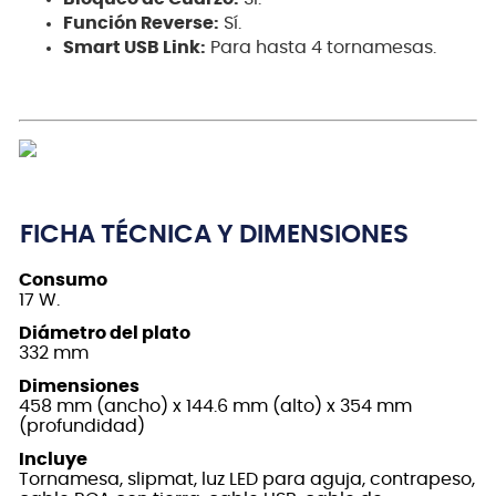
Función Reverse:
Sí.
Smart USB Link:
Para hasta 4 tornamesas.
FICHA TÉCNICA Y DIMENSIONES
Consumo
17 W.
Diámetro del plato
332 mm
Dimensiones
458 mm (ancho) x 144.6 mm (alto) x 354 mm
(profundidad)
Incluye
Tornamesa, slipmat, luz LED para aguja, contrapeso,