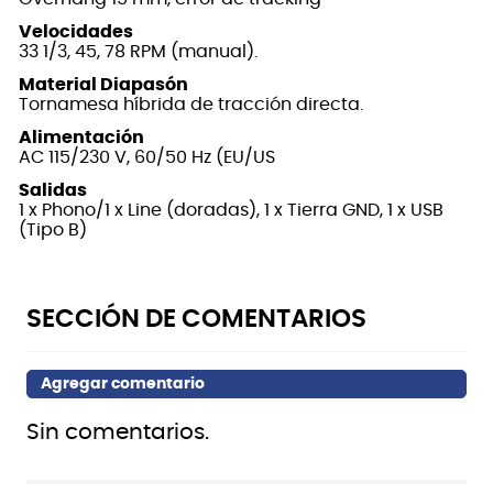
Velocidades
33 1/3, 45, 78 RPM (manual).
Material Diapasón
Tornamesa híbrida de tracción directa.
Alimentación
AC 115/230 V, 60/50 Hz (EU/US
Salidas
1 x Phono/1 x Line (doradas), 1 x Tierra GND, 1 x USB
(Tipo B)
Sin comentarios.