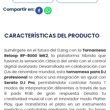
CARACTERÍSTICAS DEL PRODUCTO
Sumérgete en el futuro del DJing con la
Tornamesa
Reloop RP-8000 MK2
, la plataforma híbrida que
fusiona la sensación clásica del vinilo con el control
digital avanzado. Desarrollada en colaboración con
DJs de renombre mundial, esta
tornamesa para DJ
profesional
te ofrece una integración sin igual con
Serato DJ Pro
, permitiéndote controlar hasta 7
modos de interpretación diferentes a través de sus
8 pads RGB de gran respuesta. Desata tu
creatividad musical con el innovador modo Platter
Play, que transforma el plato en un instrumento
melódico controlable mediante los pads. Su brazo