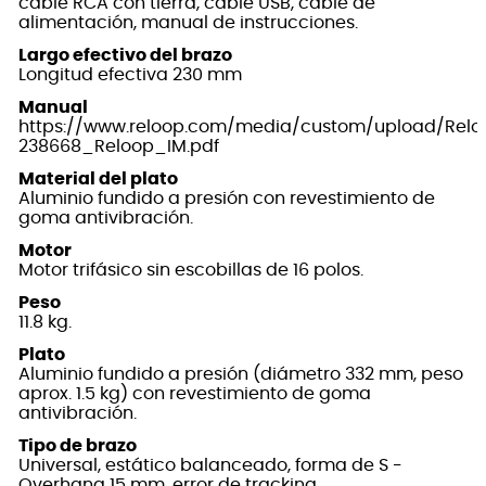
cable RCA con tierra, cable USB, cable de
alimentación, manual de instrucciones.
Largo efectivo del brazo
Longitud efectiva 230 mm
Manual
https://www.reloop.com/media/custom/upload/Relo
238668_Reloop_IM.pdf
Material del plato
Aluminio fundido a presión con revestimiento de
goma antivibración.
Motor
Motor trifásico sin escobillas de 16 polos.
Peso
11.8 kg.
Plato
Aluminio fundido a presión (diámetro 332 mm, peso
aprox. 1.5 kg) con revestimiento de goma
antivibración.
Tipo de brazo
Universal, estático balanceado, forma de S -
Overhang 15 mm, error de tracking