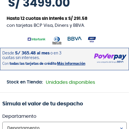
S/
3499
.
00
Hasta
12
cuotas sin interés x
S/
291
.
58
con tarjetas BCP Visa, Diners y BBVA.
Stock en Tienda:
Unidades disponibles
Simula el valor de tu despacho
Departamento
Departamento