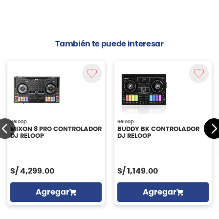
También te puede interesar
Reloop
Reloop
MIXON 8 PRO CONTROLADOR
BUDDY BK CONTROLADOR
DJ RELOOP
DJ RELOOP
S/
4,299.00
S/
1,149.00
Agregar
Agregar