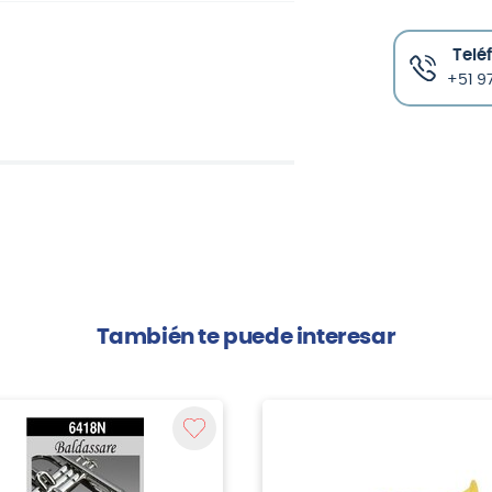
Telé
+51 97
También te puede interesar