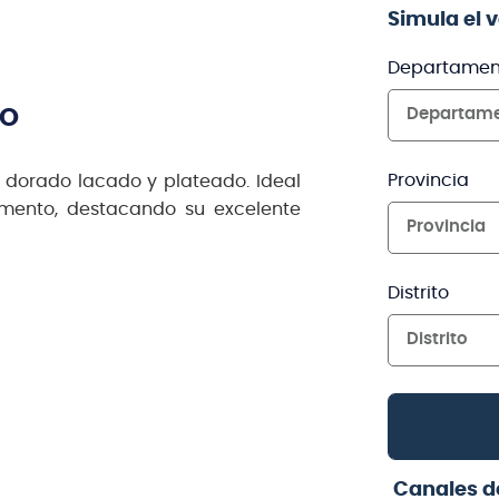
Simula el 
Departamen
TO
Departam
Provincia
 dorado lacado y plateado. Ideal
umento, destacando su excelente
Provincia
Distrito
Distrito
Canales d