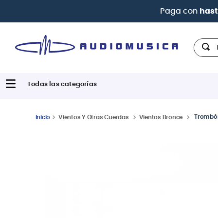
Paga con
hast
Hola,
Trombón
Vientos Y Otras Cuerdas
Vientos Bronce