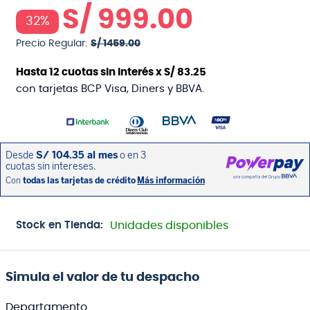
S/
999
.
00
32%
Precio Regular:
S/
1459
.
00
Hasta
12
cuotas sin interés x
S/
83
.
25
con tarjetas BCP Visa, Diners y BBVA.
Stock en Tienda:
Unidades disponibles
Simula el valor de tu despacho
Departamento