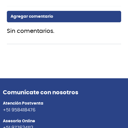
Sin comentarios.
Comunícate con nosotros
Atención Postventa
+51 958418476
Asesoría Online
+51 977624112