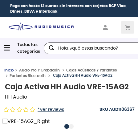
Paga con
hasta 12 cuotas sin intereses
con tarjetas
BCP Visa,
Diners, BBVA e Interbank
Hola, ¿qué estas buscando?
Audio Pro Y Grabación
Cajas Acústicas Y Parlantes
Caja Activa HH Audio VRE-15AG2
Parlantes Bluetooth
Caja Activa HH Audio VRE-15AG2
HH Audio
:
*Ver reviews
AUD1106367