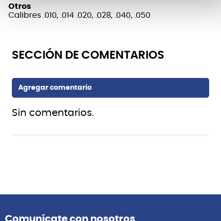
Otros
Calibres .010, .014 .020, .028, .040, .050
Sin comentarios.
Comunícate con nosotros