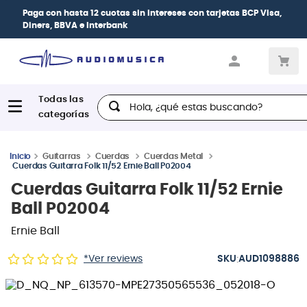
Paga con
hasta 12 cuotas sin intereses
con tarjetas
BCP Visa,
Diners, BBVA e Interbank
Hola, ¿qué estas buscando?
Guitarras
Cuerdas
Cuerdas Metal
Cuerdas Guitarra Folk 11/52 Ernie Ball P02004
Cuerdas Guitarra Folk 11/52 Ernie
Ball P02004
Ernie Ball
:
*Ver reviews
AUD1098886