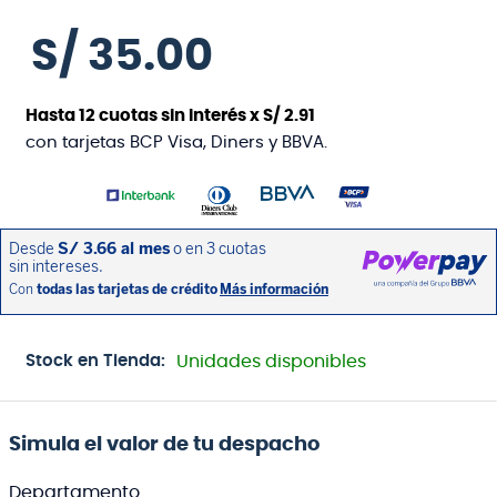
S/
35
.
00
Hasta
12
cuotas sin interés x
S/
2
.
91
con tarjetas BCP Visa, Diners y BBVA.
Stock en Tienda:
Unidades disponibles
Simula el valor de tu despacho
Departamento