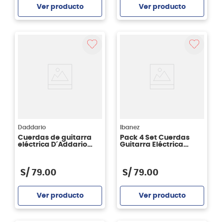
Ver producto
Ver producto
Agregar
Agregar
Daddario
Ibanez
Cuerdas de guitarra
Pack 4 Set Cuerdas
eléctrica D´Addario
Guitarra Eléctrica
XSE1149 Medium
Ibanez PIEGS6 - 09-42
Coated 11-49
S/
79
.
00
S/
79
.
00
Ver producto
Ver producto
Agregar
Agregar