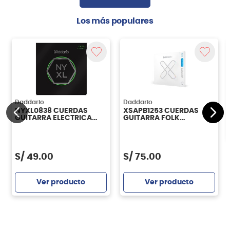
Los más populares
Daddario
Daddario
NYXL0838 CUERDAS
XSAPB1253 CUERDAS
GUITARRA ELECTRICA
GUITARRA FOLK
DADDARIO
DADDARIO
S/
49.00
S/
75.00
Ver producto
Ver producto