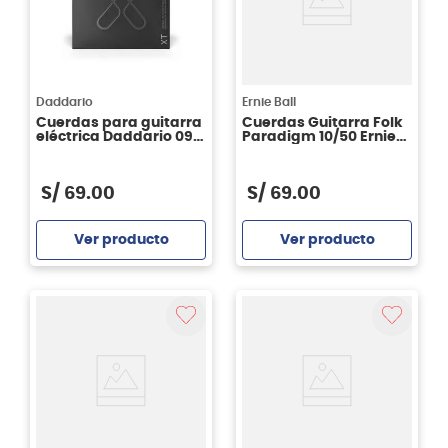
Daddario
Ernie Ball
Cuerdas para guitarra
Cuerdas Guitarra Folk
eléctrica Daddario 09-
Paradigm 10/50 Ernie
46 XTE0946
Ball P02080
S/
69
.
00
S/
69
.
00
Ver producto
Ver producto
Agregar
Agregar