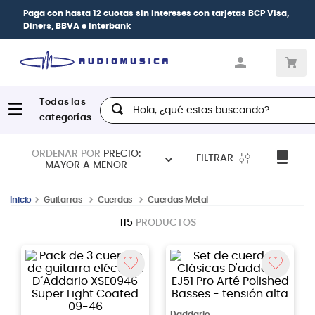
Paga con
hasta 12 cuotas sin intereses
con tarjetas
BCP Visa,
Diners, BBVA e Interbank
Hola, ¿qué estas buscando?
ORDENAR POR
PRECIO:
FILTRAR
MAYOR A MENOR
Guitarras
Cuerdas
Cuerdas Metal
115
PRODUCTOS
Daddario