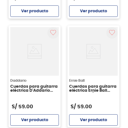
Ver producto
Ver producto
Agregar
Agregar
Daddario
Ernie Ball
Cuerdas para guitarra
Cuerdas para guitarra
eléctrica D'Addario
eléctrica Ernie Ball
XTE1046
P02839 - 13/72
S/
59
.
00
S/
59
.
00
Ver producto
Ver producto