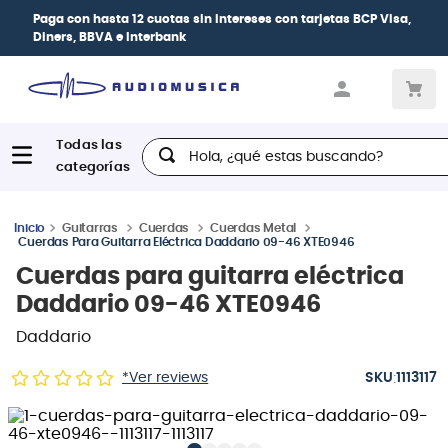
Paga con
hasta 12 cuotas sin intereses
con tarjetas
BCP Visa,
Diners, BBVA e Interbank
Hola, ¿qué estas buscando?
Guitarras
Cuerdas
Cuerdas Metal
Cuerdas Para Guitarra Eléctrica Daddario 09-46 XTE0946
Cuerdas para guitarra eléctrica
Daddario 09-46 XTE0946
Daddario
:
*Ver reviews
1113117