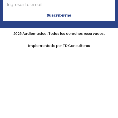
Acerca de Nosotros
Información
Redes Sociales
Suscribete
Suscribirme
2025 Audiomusica. Todos los derechos reservados.
Implementado por TD Consultores