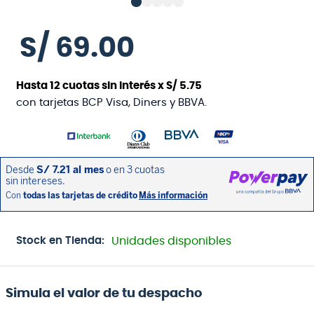
S/
69
.
00
Hasta
12
cuotas sin interés x
S/
5
.
75
con tarjetas BCP Visa, Diners y BBVA.
Stock en Tienda:
Unidades disponibles
Simula el valor de tu despacho