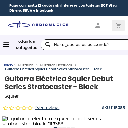
a,
| Paga en cuotas
desde 0% de interés
con toda
las tarjetas de crédito
Hola, ¿qué estas buscando?
Guitarras
Guitarras Eléctricas
Guitarra Eléctrica Squier Debut Series Stratocaster - Black
Guitarra Eléctrica Squier Debut
Series Stratocaster - Black
Squier
:
*Ver reviews
1115383