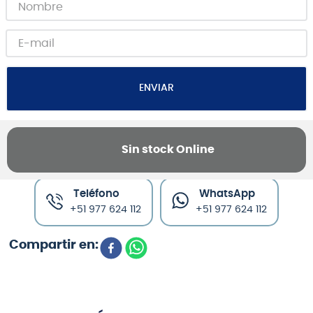
ENVIAR
Sin stock Online
Canales de venta y asesoría
Teléfono
WhatsApp
+51 977 624 112
+51 977 624 112