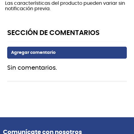
Las características del producto pueden variar sin
notificación previa.
Sin comentarios.
También te puede interesar
Vizcaya
Freeman
FREG1003 BK GUITARRA
Guitarra Electrica Freeman