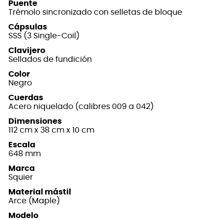
Puente
Trémolo sincronizado con selletas de bloque
Cápsulas
SSS (3 Single-Coil)
Clavijero
Sellados de fundición
Color
Negro
Cuerdas
Acero niquelado (calibres 009 a 042)
Dimensiones
112 cm x 38 cm x 10 cm
Escala
648 mm
Marca
Squier
Material mástil
Arce (Maple)
Modelo