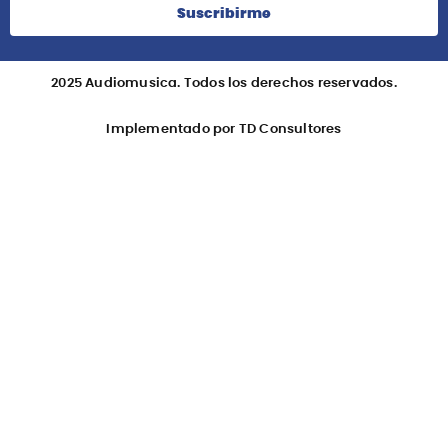
Información
Redes Sociales
Suscribete
Suscribirme
2025 Audiomusica. Todos los derechos reservados.
Implementado por TD Consultores