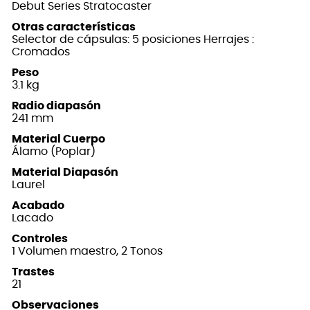
Debut Series Stratocaster
Otras características
Selector de cápsulas: 5 posiciones Herrajes :
Cromados
Peso
3.1 kg
Radio diapasón
241 mm
Material Cuerpo
Álamo (Poplar)
Material Diapasón
Laurel
Acabado
Lacado
Controles
1 Volumen maestro, 2 Tonos
Trastes
21
Observaciones