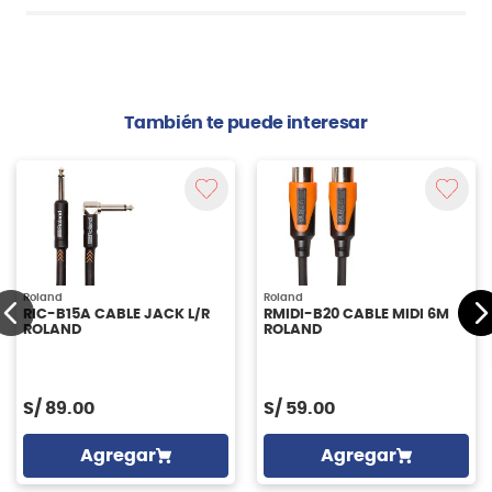
También te puede interesar
Roland
Roland
RIC-B15A CABLE JACK L/R
RMIDI-B20 CABLE MIDI 6M
ROLAND
ROLAND
S/
89.00
S/
59.00
Agregar
Agregar