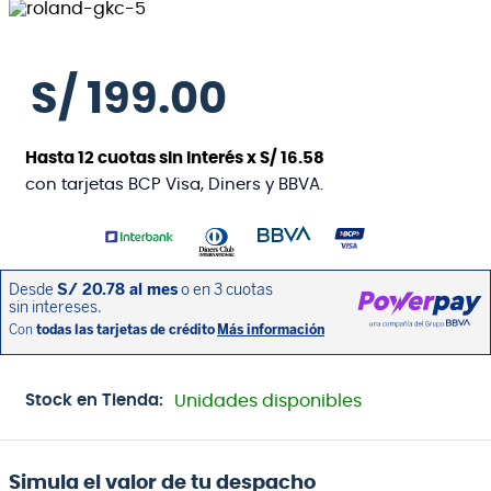
S/
199
.
00
Hasta
12
cuotas sin interés x
S/
16
.
58
con tarjetas BCP Visa, Diners y BBVA.
Stock en Tienda:
Unidades disponibles
Simula el valor de tu despacho