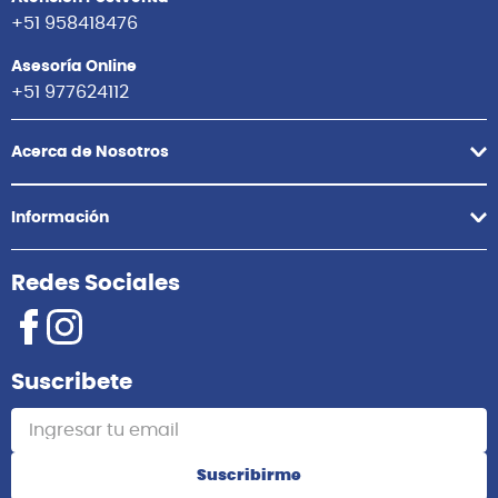
Comunícate con nosotros
Atención Postventa
+51 958418476
Asesoría Online
+51 977624112
Acerca de Nosotros
Información
Redes Sociales