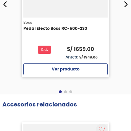
Boss
Pedal Efecto Boss RC-500-230
S/
1659
.
00
15%
Antes:
S/
1949
.
00
Ver producto
Agregar
Accesorios relacionados