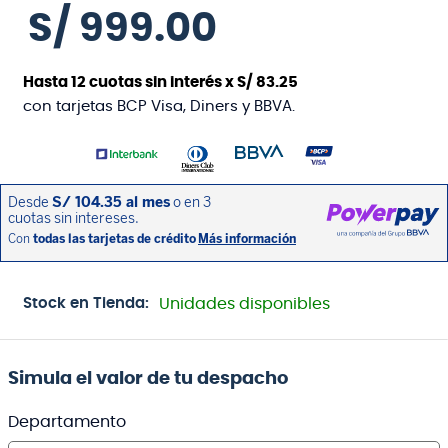
S/
999
.
00
Hasta
12
cuotas sin interés x
S/
83
.
25
con tarjetas BCP Visa, Diners y BBVA.
Stock en Tienda:
Unidades disponibles
Simula el valor de tu despacho
Departamento