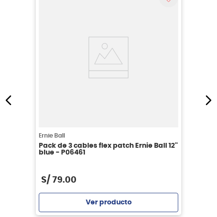
Ernie Ball
Pack de 3 cables flex patch Ernie Ball 12''
blue - P06461
S/
79
.
00
Ver producto