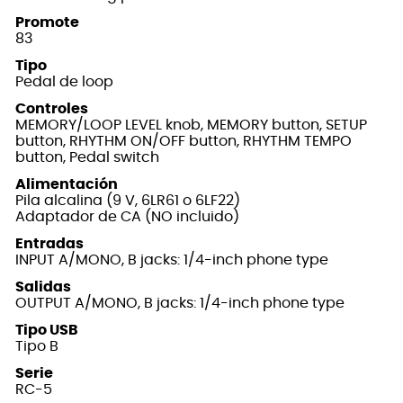
Promote
83
Tipo
Pedal de loop
Controles
MEMORY/LOOP LEVEL knob, MEMORY button, SETUP
button, RHYTHM ON/OFF button, RHYTHM TEMPO
button, Pedal switch
Alimentación
Pila alcalina (9 V, 6LR61 o 6LF22)
Adaptador de CA (NO incluido)
Entradas
INPUT A/MONO, B jacks: 1/4-inch phone type
Salidas
OUTPUT A/MONO, B jacks: 1/4-inch phone type
Tipo USB
Tipo B
Serie
RC-5