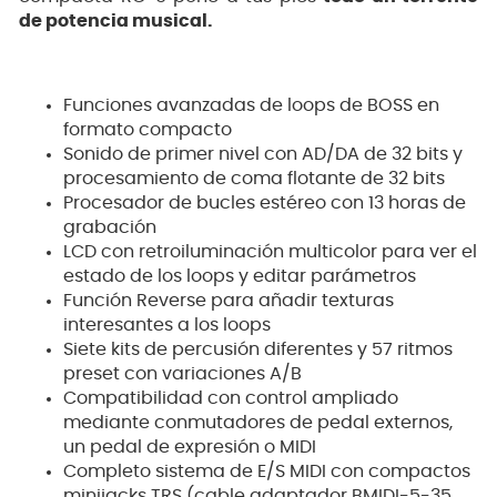
de potencia musical.
Funciones avanzadas de loops de BOSS en
formato compacto
Sonido de primer nivel con AD/DA de 32 bits y
procesamiento de coma flotante de 32 bits
Procesador de bucles estéreo con 13 horas de
grabación
LCD con retroiluminación multicolor para ver el
estado de los loops y editar parámetros
Función Reverse para añadir texturas
interesantes a los loops
Siete kits de percusión diferentes y 57 ritmos
preset con variaciones A/B
Compatibilidad con control ampliado
mediante conmutadores de pedal externos,
un pedal de expresión o MIDI
Completo sistema de E/S MIDI con compactos
minijacks TRS (cable adaptador BMIDI-5-35