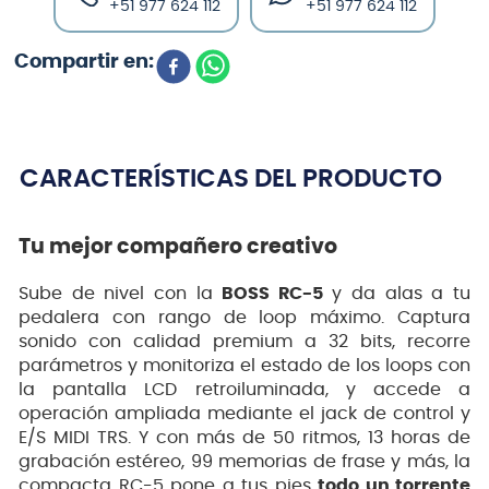
+51 977 624 112
+51 977 624 112
CARACTERÍSTICAS DEL PRODUCTO
Tu mejor compañero creativo
Sube de nivel con la
BOSS RC-5
y da alas a tu
pedalera con rango de loop máximo. Captura
sonido con calidad premium a 32 bits, recorre
parámetros y monitoriza el estado de los loops con
la pantalla LCD retroiluminada, y accede a
operación ampliada mediante el jack de control y
E/S MIDI TRS. Y con más de 50 ritmos, 13 horas de
grabación estéreo, 99 memorias de frase y más, la
compacta RC-5 pone a tus pies
todo un torrente