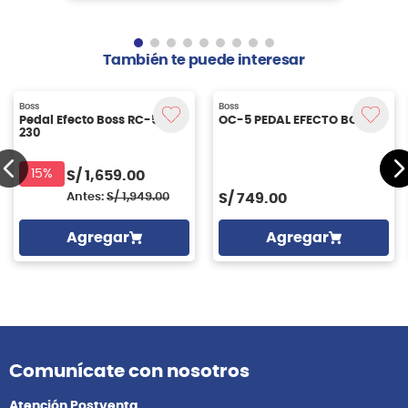
Agregar
También te puede interesar
Boss
Boss
Pedal Efecto Boss RC-500-
OC-5 PEDAL EFECTO BOSS
230
15%
S/
1,659.00
Antes:
S/
1,949.00
S/
749.00
Agregar
Agregar