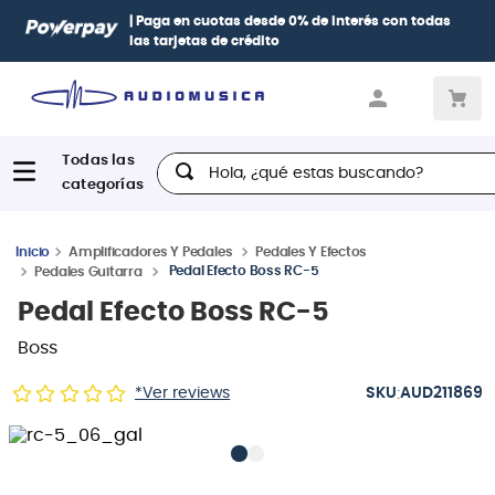
| Paga en cuotas
desde 0% de interés
con todas
las tarjetas de crédito
Hola, ¿qué estas buscando?
Amplificadores Y Pedales
Pedales Y Efectos
Pedal Efecto Boss RC-5
Pedales Guitarra
Pedal Efecto Boss RC-5
Boss
:
*Ver reviews
AUD211869