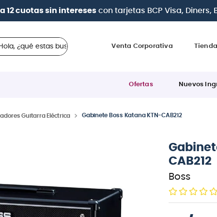
a 12 cuotas sin intereses
con tarjetas
BCP Visa, Diners,
 ¿qué estas buscando?
Venta Corporativa
Tiend
Ofertas
Nuevos Ing
Gabinete Boss Katana KTN-CAB212
adores Guitarra Eléctrica
Gabinet
CAB212
Boss