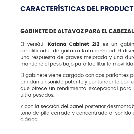
CARACTERÍSTICAS DEL PRODUC
GABINETE DE ALTAVOZ PARA EL CABEZA
El versátil
Katana Cabinet 212
es un gabin
amplificador de guitarra Katana-Head. El dis
una respuesta de graves mejorada y una dura
mantiene el peso bajo para facilitar la movilida
El gabinete viene cargado con dos parlantes p
brindan un sonido potente y contundente con un
que ofrece un rendimiento excepcional para 
ultra pesados.
Y con la sección del panel posterior desmonta
tono de pila cerrado y concentrado al sonido
clásico.