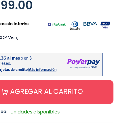
899
.
00
as sin interés
BCP Visa,
.
AGREGAR AL CARRITO
nda:
Unidades disponibles