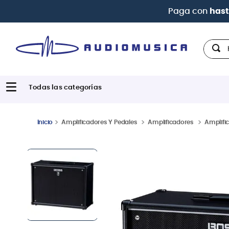
Paga con
hast
Hola,
Amplificadores Y Pedales
Amplificadores
Amplific