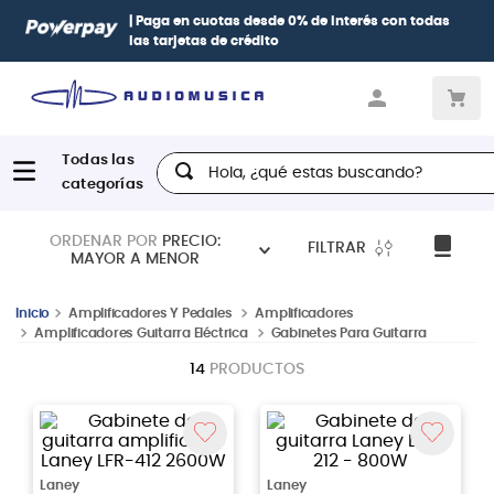
| Paga en cuotas
desde 0% de interés
con todas
las tarjetas de crédito
Hola, ¿qué estas buscando?
ORDENAR POR
PRECIO:
FILTRAR
MAYOR A MENOR
Amplificadores Y Pedales
Amplificadores
Amplificadores Guitarra Eléctrica
Gabinetes Para Guitarra
14
PRODUCTOS
Laney
Laney