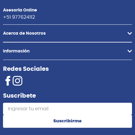
Asesoría Online
+51 977624112
Acerca de Nosotros
Información
Redes Sociales
Suscribete
Suscribirme