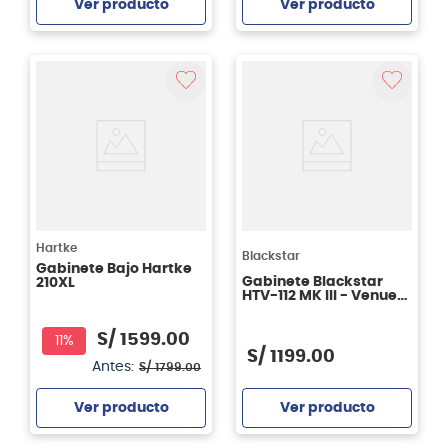
Ver producto
Ver producto
Agregar
Agregar
Hartke
Blackstar
Gabinete Bajo Hartke
Gabinete Blackstar
210XL
HTV-112 MK III - Venue
Series 80 W
S/
1599
.
00
11%
S/
1199
.
00
Antes:
S/
1799
.
00
Ver producto
Ver producto