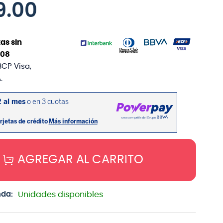
9
.
00
as sin
08
BCP Visa,
.
AGREGAR AL CARRITO
nda:
Unidades disponibles