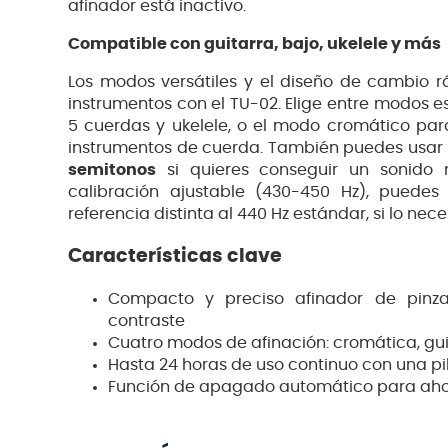
afinador está inactivo.
Compatible con guitarra, bajo, ukelele y más
Los modos versátiles y el diseño de cambio rá
instrumentos con el TU-02. Elige entre modos e
5 cuerdas y ukelele, o el modo cromático para
instrumentos de cuerda. También puedes usar
semitonos
si quieres conseguir un sonido
calibración ajustable (430-450 Hz), puedes
referencia distinta al 440 Hz estándar, si lo nece
Características clave
Compacto y preciso afinador de pinza
contraste
Cuatro modos de afinación: cromática, guit
Hasta 24 horas de uso continuo con una pil
Función de apagado automático para ahor