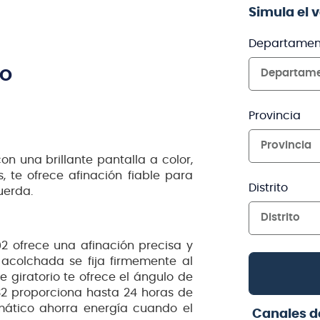
Simula el 
Departamen
TO
Departam
Provincia
Provincia
on una brillante pantalla a color,
, te ofrece afinación fiable para
Distrito
uerda.
Distrito
02 ofrece una afinación precisa y
a acolchada se fija firmemente al
te giratorio te ofrece el ángulo de
032 proporciona hasta 24 horas de
mático ahorra energía cuando el
Canales d