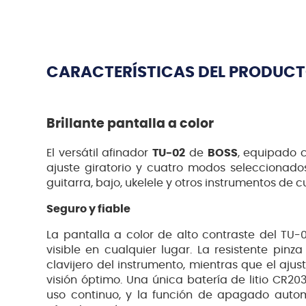
CARACTERÍSTICAS DEL PRODUC
Brillante pantalla a color
El versátil afinador
TU-02
de
BOSS
, equipado c
ajuste giratorio y cuatro modos seleccionados
guitarra, bajo, ukelele y otros instrumentos de c
Seguro y fiable
La pantalla a color de alto contraste del TU-
visible en cualquier lugar. La resistente pinz
clavijero del instrumento, mientras que el ajus
visión óptimo. Una única batería de litio CR2
uso continuo, y la función de apagado auto