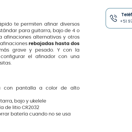
Telé
+51 97
pido te permiten afinar diversos
stándar para guitarra, bajo de 4 o
 afinaciones alternativas y otros
 afinaciones
rebajadas hasta dos
 más grave y pesado. Y con la
 configurar el afinador con una
sitas.
 con pantalla a color de alto
arra, bajo y ukelele
a de litio CR2032
rar batería cuando no se usa