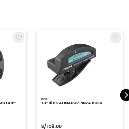
Boss
MO CLIP-
TU-10 BK AFINADOR PINZA BOSS
S/
159.00