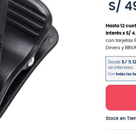
S/
4
Hasta
12
cuot
interés x
S/
4
.
con tarjetas 
Diners y BBVA
Stock en Tie