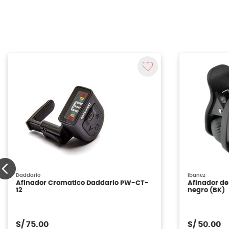
Daddario
Ibanez
Afinador Cromatico Daddario PW-CT-
Afinador de
12
negro (BK)
S/
75.00
S/
50.00