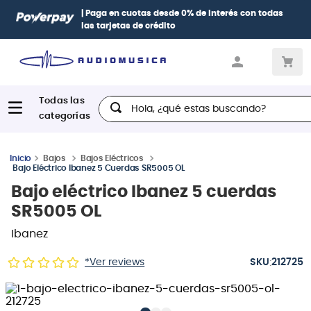
| Paga en cuotas
desde 0% de interés
con todas
las tarjetas de crédito
Hola, ¿qué estas buscando?
Bajos
Bajos Eléctricos
Bajo Eléctrico Ibanez 5 Cuerdas SR5005 OL
Bajo eléctrico Ibanez 5 cuerdas
SR5005 OL
Ibanez
:
*Ver reviews
212725