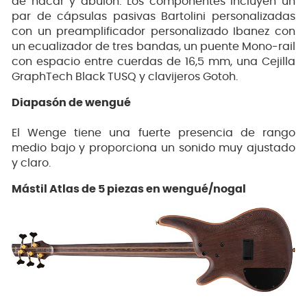
de nácar y abulón. Los componentes incluyen un
par de cápsulas pasivas Bartolini personalizadas
con un preamplificador personalizado Ibanez con
un ecualizador de tres bandas, un puente Mono-rail
con espacio entre cuerdas de 16,5 mm, una Cejilla
GraphTech Black TUSQ y clavijeros Gotoh.
Diapasón de wengué
El Wenge tiene una fuerte presencia de rango
medio bajo y proporciona un sonido muy ajustado
y claro.
Mástil Atlas de 5 piezas en wengué/nogal