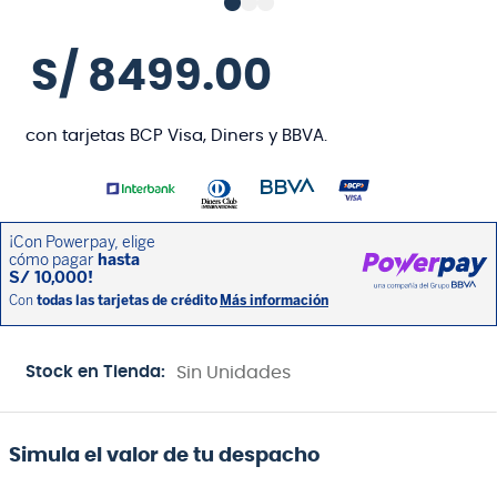
S/
8499
.
00
con tarjetas BCP Visa, Diners y BBVA.
Stock en Tienda:
Sin Unidades
Simula el valor de tu despacho