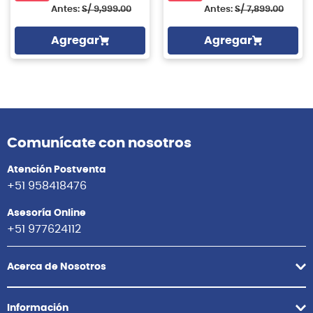
Antes:
S/
9,999.00
Antes:
S/
7,899.00
Agregar
Agregar
Comunícate con nosotros
Atención Postventa
+51 958418476
Asesoría Online
+51 977624112
Acerca de Nosotros
Información