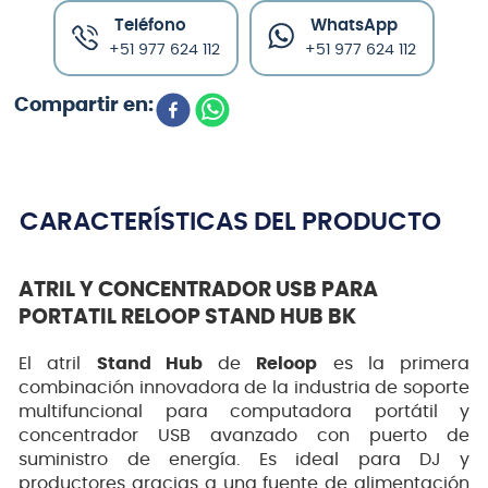
Teléfono
WhatsApp
+51 977 624 112
+51 977 624 112
CARACTERÍSTICAS DEL PRODUCTO
ATRIL Y CONCENTRADOR USB PARA
PORTATIL RELOOP STAND HUB BK
El atril
Stand Hub
de
Reloop
es la primera
combinación innovadora de la industria de soporte
multifuncional para computadora portátil y
concentrador USB avanzado con puerto de
suministro de energía. Es ideal para DJ y
productores gracias a una fuente de alimentación