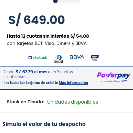
S/
649
.
00
Hasta
12
cuotas sin interés x
S/
54
.
08
con tarjetas BCP Visa, Diners y BBVA.
Stock en Tienda:
Unidades disponibles
Simula el valor de tu despacho