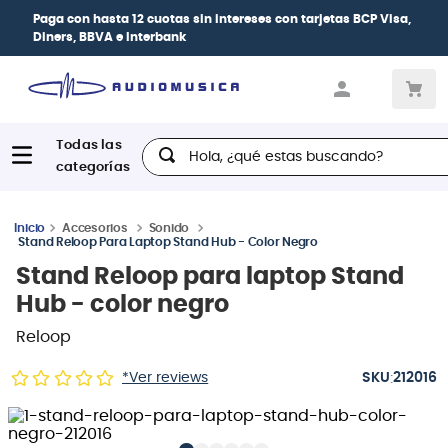
Paga con
hasta 12 cuotas sin intereses
con tarjetas
BCP Visa,
Diners, BBVA e Interbank
Hola, ¿qué estas buscando?
Accesorios
Sonido
Stand Reloop Para Laptop Stand Hub - Color Negro
Stand Reloop para laptop Stand
Hub - color negro
Reloop
:
*Ver reviews
212016