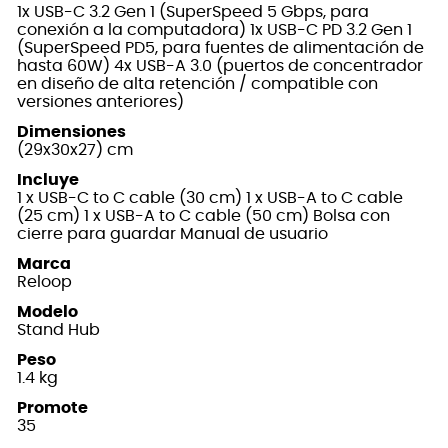
1x USB-C 3.2 Gen 1 (SuperSpeed 5 Gbps, para
conexión a la computadora) 1x USB-C PD 3.2 Gen 1
(SuperSpeed PD5, para fuentes de alimentación de
hasta 60W) 4x USB-A 3.0 (puertos de concentrador
en diseño de alta retención / compatible con
versiones anteriores)
Dimensiones
(29x30x27) cm
Incluye
1 x USB-C to C cable (30 cm) 1 x USB-A to C cable
(25 cm) 1 x USB-A to C cable (50 cm) Bolsa con
cierre para guardar Manual de usuario
Marca
Reloop
Modelo
Stand Hub
Peso
1.4 kg
Promote
35