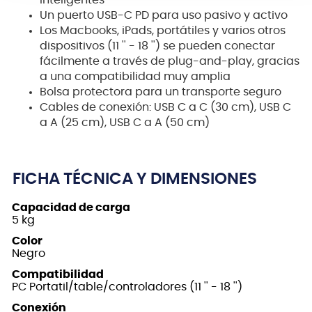
inteligentes
Un puerto USB-C PD para uso pasivo y activo
Los Macbooks, iPads, portátiles y varios otros
dispositivos (11 '' - 18 '') se pueden conectar
fácilmente a través de plug-and-play, gracias
a una compatibilidad muy amplia
Bolsa protectora para un transporte seguro
Cables de conexión: USB C a C (30 cm), USB C
a A (25 cm), USB C a A (50 cm)
FICHA TÉCNICA Y DIMENSIONES
Capacidad de carga
5 kg
Color
Negro
Compatibilidad
PC Portatil/table/controladores (11 '' - 18 '')
Conexión