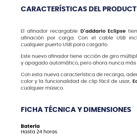
CARACTERÍSTICAS DEL PRODUC
El afinador recargable
D'addario Eclipse
tie
afinación por carga.
Con el cable USB inc
cualquier puerto USB para cargarlo.
Este nuevo afinador tiene acción de giro múltipl
y apagado automático, pero ahora nunca más t
Con esta nueva característica de recarga, adem
color y la funcionalidad de clip fácil de usar,
E
cualquier músico.
FICHA TÉCNICA Y DIMENSIONES
Batería
Hasta 24 horas