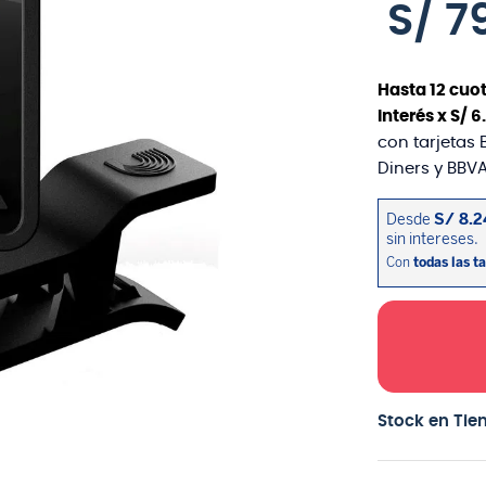
S/
7
Hasta
12
cuot
interés x
S/
6
.
con tarjetas 
Diners y BBVA
Stock en Tie