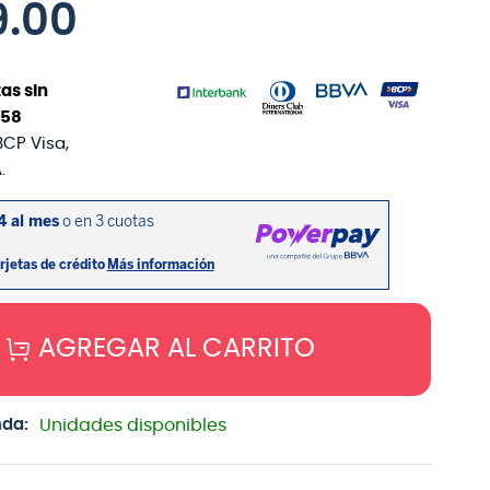
9
.
00
as sin
58
BCP Visa,
.
AGREGAR AL CARRITO
nda:
Unidades disponibles