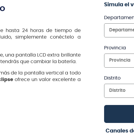
Simula el 
TO
Departamen
Departam
ne hasta 24 horas de tiempo de
luido, simplemente conéctelo a
Provincia
e, una pantalla LCD extra brillante
Provincia
endrás que cambiar la batería.
ás de la pantalla vertical a todo
Distrito
clipse
ofrece un valor excelente a
Distrito
Canales d