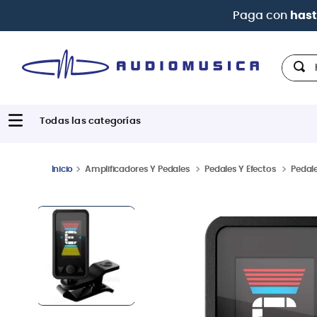
Paga con
hast
Hola,
Amplificadores Y Pedales
Pedales Y Efectos
Pedale