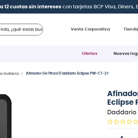
a 12 cuotas sin intereses
con tarjetas
BCP Visa, Diners,
 ¿qué estas buscando?
Venta Corporativa
Tiend
Ofertas
Nuevos Ing
Afinador De Pinza D'addario Eclipse PW-CT-27
s Guitarra
Afinador
Eclipse
Daddario