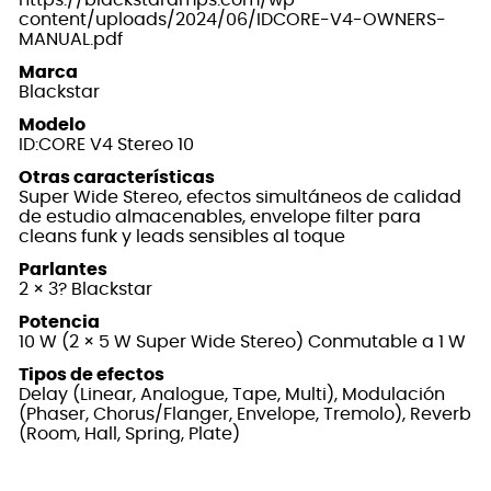
https://blackstaramps.com/wp-
content/uploads/2024/06/IDCORE-V4-OWNERS-
MANUAL.pdf
Marca
Blackstar
Modelo
ID:CORE V4 Stereo 10
Otras características
Super Wide Stereo, efectos simultáneos de calidad
de estudio almacenables, envelope filter para
cleans funk y leads sensibles al toque
Parlantes
2 × 3? Blackstar
Potencia
10 W (2 × 5 W Super Wide Stereo) Conmutable a 1 W
Tipos de efectos
Delay (Linear, Analogue, Tape, Multi), Modulación
(Phaser, Chorus/Flanger, Envelope, Tremolo), Reverb
(Room, Hall, Spring, Plate)