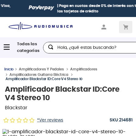
| Paga en cuotas
desde 0% de interés
con todas
las tarjetas de crédito
Hola, ¿qué estas buscando?
Amplificadores Y Pedales
Amplificadores
Amplificadores Guitarra Eléctrica
Amplificador Blackstar ID:Core V4 Stereo 10
Amplificador Blackstar ID:Core
V4 Stereo 10
Blackstar
:
*Ver reviews
214681