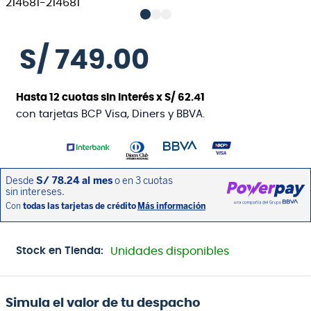
S/
749
.
00
Hasta
12
cuotas sin interés x
S/
62
.
41
con tarjetas BCP Visa, Diners y BBVA.
Stock en Tienda:
Unidades disponibles
Simula el valor de tu despacho