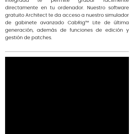
integrada te permite grabar fácilmente
directamente en tu ordenador. Nuestro software
gratuito Architect te da acceso a nuestro simulador
de gabinete avanzado CabRig™ Lite de última
generación, además de funciones de edición y
gestión de patches.