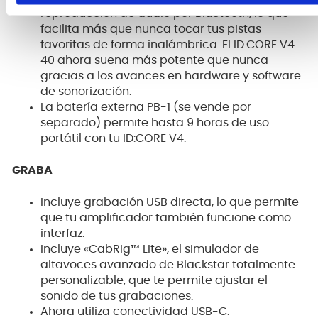
reproducción de audio por Bluetooth, lo que
facilita más que nunca tocar tus pistas
favoritas de forma inalámbrica. El ID:CORE V4
40 ahora suena más potente que nunca
gracias a los avances en hardware y software
de sonorización.
La batería externa PB-1 (se vende por
separado) permite hasta 9 horas de uso
portátil con tu ID:CORE V4.
GRABA
Incluye grabación USB directa, lo que permite
que tu amplificador también funcione como
interfaz.
Incluye «CabRig™ Lite», el simulador de
altavoces avanzado de Blackstar totalmente
personalizable, que te permite ajustar el
sonido de tus grabaciones.
Ahora utiliza conectividad USB-C.