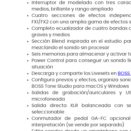
Interruptor de modelado con tres carac
medios, brillante y rango ampliado
Cuatro secciones de efectos independ
FX1/FX2 con una amplia gama de efectos 
Completo ecualizador de cuatro bandas c
graves y medios
Sección Blend inspirada en el estudio par
mezclando el sonido sin procesar
Seis memorias para almacenar y activar tu
Power Control para conseguir un sonido l
situación
Descarga y comparte los Livesets en
BOSS
Configura previos y efectos, organiza soni
BOSS Tone Studio para macOS y Windows
Salidas de grabación/auriculares y U
microfoneada
Salida directa XLR balanceada con señ
seleccionable
Conmutador de pedal GA-FC opcional
interpretación (se vende por separado)