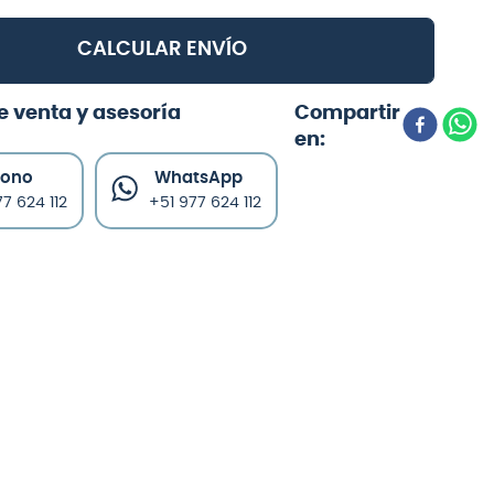
CALCULAR ENVÍO
e venta y asesoría
fono
WhatsApp
7 624 112
+51 977 624 112