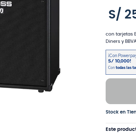
S/
2
con tarjetas 
Diners y BBVA
Stock en Tie
Este produc