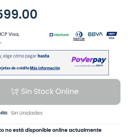
599
.
00
BCP Visa,
.
Sin Stock Online
nda:
Sin Unidades
to no está disponible online actualmente