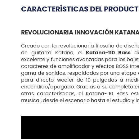
CARACTERÍSTICAS DEL PRODUC
REVOLUCIONARIA INNOVACIÓN KATANA
Creado con la revolucionaria filosofía de dise
de guitarra Katana, el
Katana-110 Bass
d
excelente y funciones avanzadas para los bajis
caracteres de amplificador y efectos BOSS in
gama de sonidos, respaldados por una etapa 
para directo, woofer de 10 pulgadas a medi
encendido/apagado. Gracias a su completo ecua
otras características, el Katana-110 Bass est
musical, desde el escenario hasta el estudio y l