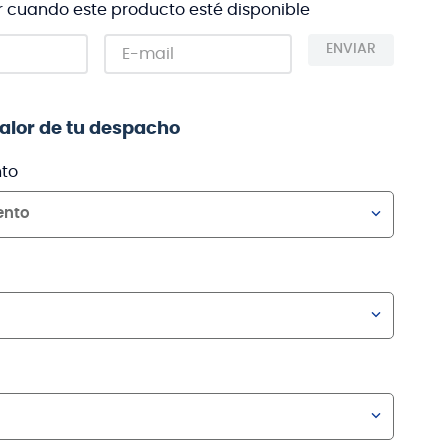
r cuando este producto esté disponible
ENVIAR
valor de tu despacho
to
ento