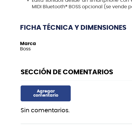
Edita sonidos desde un smartphone con 
MIDI Bluetooth® BOSS opcional (se vende 
FICHA TÉCNICA Y DIMENSIONES
Marca
Boss
Sin comentarios.