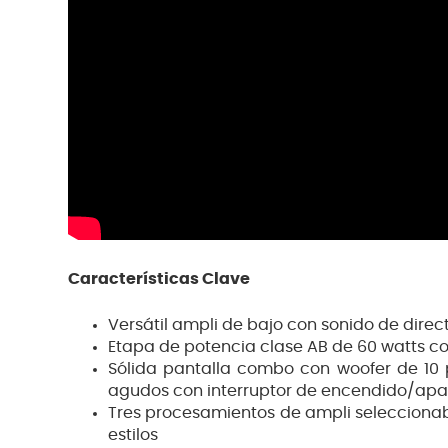
Características Clave
Versátil ampli de bajo con sonido de dire
Etapa de potencia clase AB de 60 watts c
Sólida pantalla combo con woofer de 10
agudos con interruptor de encendido/ap
Tres procesamientos de ampli selecciona
estilos