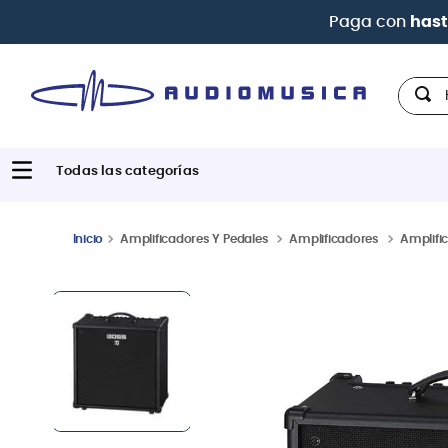
Paga con
hast
Hola,
Amplificadores Y Pedales
Amplificadores
Amplifi