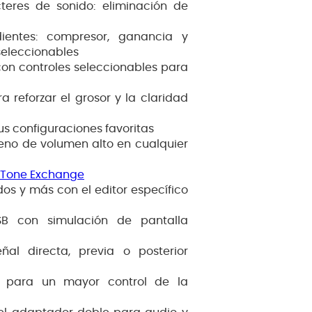
teres de sonido: eliminación de
ientes: compresor, ganancia y
seleccionables
on controles seleccionables para
a reforzar el grosor y la claridad
s configuraciones favoritas
leno de volumen alto en cualquier
 Tone Exchange
dos y más con el editor específico
SB con simulación de pantalla
al directa, previa o posterior
 para un mayor control de la