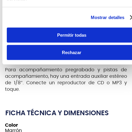
micrófono o entrada auxiliar con control de
volumen y control de eco.
Mostrar detalles
Permitir todas
Rechazar
Para acompañamiento pregrabado y pistas de
acompañamiento, hay una entrada auxiliar estéreo
de 1/8″. Conecte un reproductor de CD o MP3 y
toque.
FICHA TÉCNICA Y DIMENSIONES
Color
Marrón