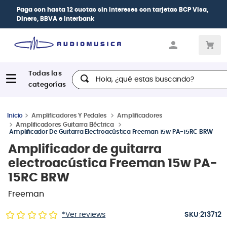
hasta 12 cuotas sin intereses
con tarjetas
BCP Visa,
VA e Interbank
Hola, ¿qué estas buscando?
Amplificadores Y Pedales
Amplificadores
Amplificadores Guitarra Eléctrica
Amplificador De Guitarra Electroacústica Freeman 15w PA-15RC BRW
Amplificador de guitarra
electroacústica Freeman 15w PA-
15RC BRW
Freeman
:
*Ver reviews
213712