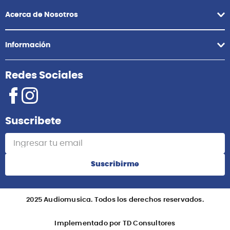
Comunícate con nosotros
Atención Postventa
+51 958418476
Asesoría Online
+51 977624112
Acerca de Nosotros
Información
Redes Sociales