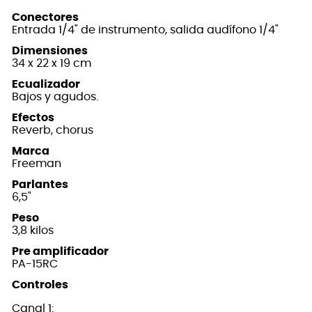
Conectores
Entrada 1/4" de instrumento, salida audífono 1/4"
Dimensiones
34 x 22 x 19 cm
Ecualizador
Bajos y agudos.
Efectos
Reverb, chorus
Marca
Freeman
Parlantes
6,5"
Peso
3,8 kilos
Pre amplificador
PA-15RC
Controles
Canal 1: