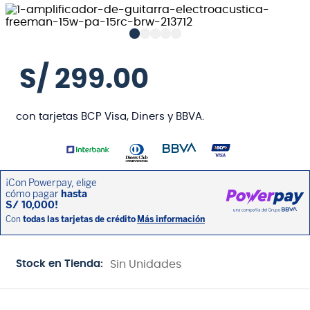
S/
299
.
00
con tarjetas BCP Visa, Diners y BBVA.
Stock en Tienda:
Sin Unidades