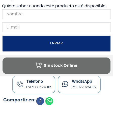
Quiero saber cuando este producto esté disponible
ENVIAR
Sin stock Online
Canales de venta y asesoría
Teléfono
WhatsApp
+51 977 624 112
+51 977 624 112