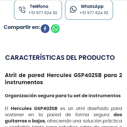
Teléfono
WhatsApp
+51 977 624 112
+51 977 624 112
CARACTERÍSTICAS DEL PRODUCTO
Atril de pared Hercules GSP402SB para 2
instrumentos
Organización segura para tu set de instrumentos
El
Hercules GSP402SB
es un atril diseñado para
sostener en la pared de forma segura
dos
guitarras o bajos
, ofreciendo una solución práctica