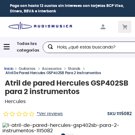
| Paga en cuotas
desde 0% de interés
con todas las tarjetas de
crédito
Hola, ¿qué estas buscando?
Guitarras
Accesorios
Stands
Atril De Pared Hercules GSP402SB Para 2 Instrumentos
Atril de pared Hercules GSP402SB
para 2 instrumentos
Hercules
:
*Ver reviews
1115082