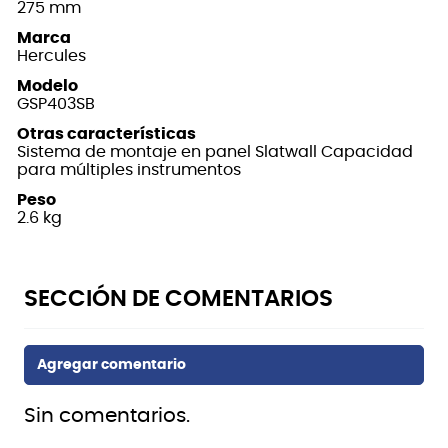
275 mm
Marca
Hercules
Modelo
GSP403SB
Otras características
Sistema de montaje en panel Slatwall Capacidad
para múltiples instrumentos
Peso
2.6 kg
Sin comentarios.