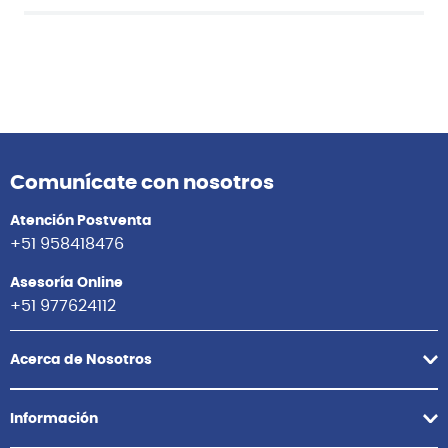
Comunícate con nosotros
Atención Postventa
+51 958418476
Asesoría Online
+51 977624112
Acerca de Nosotros
Información