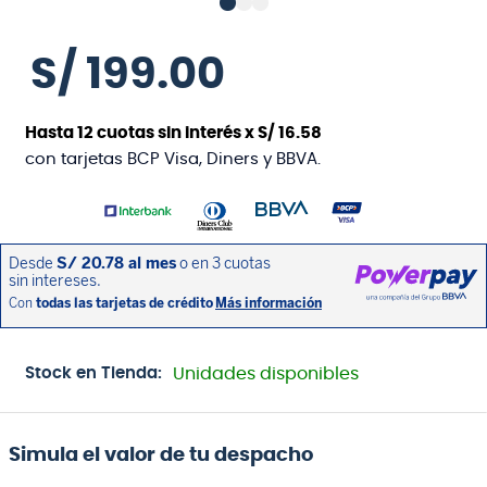
S/
199
.
00
Hasta
12
cuotas sin interés x
S/
16
.
58
con tarjetas BCP Visa, Diners y BBVA.
Stock en Tienda:
Unidades disponibles
Simula el valor de tu despacho