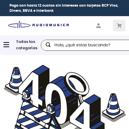
Paga con
hasta 12 cuotas sin intereses
con tarjetas
BCP Visa,
Diners, BBVA e Interbank
Hola, ¿qué estas buscando?