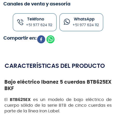
Canales de venta y asesoría
Teléfono
WhatsApp
+51 977 624 112
+51 977 624 112
CARACTERÍSTICAS DEL PRODUCTO
Bajo eléctrico Ibanez 5 cuerdas BTB625EX
BKF
El
BTB625EX
es un modelo de bajo eléctrico de
cuerpo sólido de la serie BTB de cinco cuerdas es
parte de la línea Iron Label.