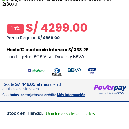
S/
4299
.
00
14%
Precio Regular:
S/
4999
.
00
Hasta
12
cuotas sin interés x
S/
358
.
25
con tarjetas BCP Visa, Diners y BBVA.
Stock en Tienda:
Unidades disponibles