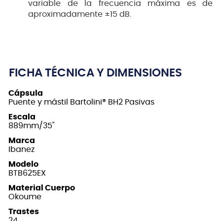
variable de la frecuencia máxima es de
aproximadamente ±15 dB.
FICHA TÉCNICA Y DIMENSIONES
Cápsula
Puente y mástil Bartolini® BH2 Pasivas
Escala
889mm/35"
Marca
Ibanez
Modelo
BTB625EX
Material Cuerpo
Okoume
Trastes
24