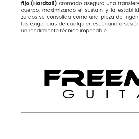
fijo (Hardtail)
cromado asegura una transferen
cuerpo, maximizando el sustain y la estabili
zurdos se consolida como una pieza de ingenie
las exigencias de cualquier escenario o sesió
un rendimiento técnico impecable.