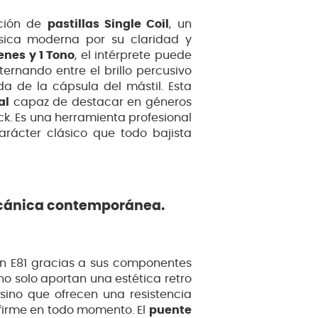
ación de
pastillas Single Coil
, un
úsica moderna por su claridad y
nes y 1 Tono
, el intérprete puede
ternando entre el brillo percusivo
a de la cápsula del mástil. Esta
al
capaz de destacar en géneros
rock. Es una herramienta profesional
arácter clásico que todo bajista
ecánica contemporánea.
man E81 gracias a sus componentes
o solo aportan una estética retro
 sino que ofrecen una resistencia
firme en todo momento. El
puente