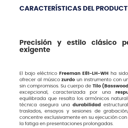
CARACTERÍSTICAS DEL PRODUC
Precisión y estilo clásico p
exigente
El bajo eléctrico
Freeman E81-LH-WH
ha sido
ofrecer al músico
zurdo
un instrumento con un
sin compromisos. Su cuerpo de
Tilo (Basswoo
excepcional, caracterizada por una
resp
equilibrada que resalta los armónicos natural
técnica asegura una
durabilidad
estructura
traslados, ensayos y sesiones de grabación
concentre exclusivamente en su ejecución con 
la fatiga en presentaciones prolongadas.