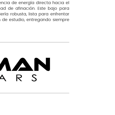
cia de energía directa hacia el
dad de afinación. Este bajo para
ría robusta, lista para enfrentar
n de estudio, entregando siempre