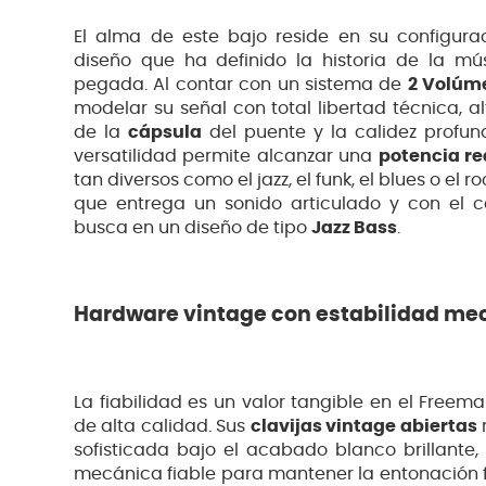
El alma de este bajo reside en su configur
diseño que ha definido la historia de la m
pegada. Al contar con un sistema de
2 Volúme
modelar su señal con total libertad técnica, al
de la
cápsula
del puente y la calidez profund
versatilidad permite alcanzar una
potencia re
tan diversos como el jazz, el funk, el blues o el 
que entrega un sonido articulado y con el c
busca en un diseño de tipo
Jazz Bass
.
Hardware vintage con estabilidad m
La fiabilidad es un valor tangible en el Free
de alta calidad. Sus
clavijas vintage abiertas
n
sofisticada bajo el acabado blanco brillante,
mecánica fiable para mantener la entonación 