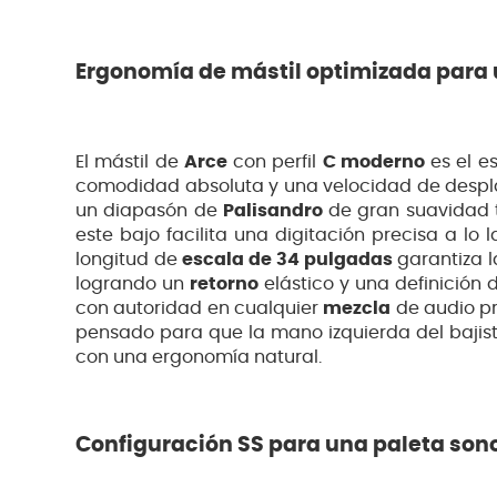
Ergonomía de mástil optimizada para u
El mástil de
Arce
con perfil
C moderno
es el e
comodidad absoluta y una velocidad de despl
un diapasón de
Palisandro
de gran suavidad t
este bajo facilita una digitación precisa a lo 
longitud de
escala de 34 pulgadas
garantiza l
logrando un
retorno
elástico y una definición
con autoridad en cualquier
mezcla
de audio pr
pensado para que la mano izquierda del bajis
con una ergonomía natural.
Configuración SS para una paleta son