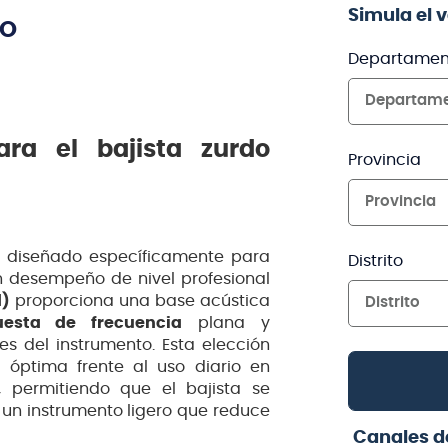
Simula el 
TO
Departamen
Departam
ara el bajista zurdo
Provincia
Provincia
 diseñado específicamente para
Distrito
 desempeño de nivel profesional
d)
proporciona una base acústica
Distrito
uesta de frecuencia
plana y
es del instrumento. Esta elección
l óptima frente al uso diario en
, permitiendo que el bajista se
un instrumento ligero que reduce
Canales d